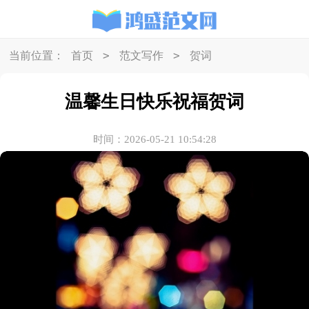
>
>
当前位置：
首页
范文写作
贺词
温馨生日快乐祝福贺词
时间：2026-05-21 10:54:28