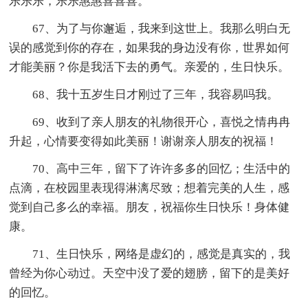
乐乐乐，乐乐惠惠喜喜喜。
67、为了与你邂逅，我来到这世上。我那么明白无
误的感觉到你的存在，如果我的身边没有你，世界如何
才能美丽？你是我活下去的勇气。亲爱的，生日快乐。
68、我十五岁生日才刚过了三年，我容易吗我。
69、收到了亲人朋友的礼物很开心，喜悦之情冉冉
升起，心情要变得如此美丽！谢谢亲人朋友的祝福！
70、高中三年，留下了许许多多的回忆；生活中的
点滴，在校园里表现得淋漓尽致；想着完美的人生，感
觉到自己多么的幸福。朋友，祝福你生日快乐！身体健
康。
71、生日快乐，网络是虚幻的，感觉是真实的，我
曾经为你心动过。天空中没了爱的翅膀，留下的是美好
的回忆。