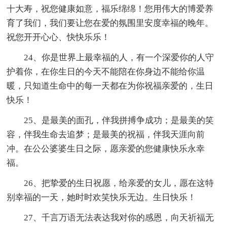
十大寿，祝您健康如意，福乐绵绵！您用伟大的博爱养
育了我们，我们要让您在爱的氛围里安度幸福的晚年。
祝您开开心心、快快乐乐！
24、你是世界上最幸福的人，有一个深爱你的人守
护着你，在你生日的今天不能陪在你身边不能给你温
暖，只知道生命中的每一天都在为你祝福亲爱的，生日
快乐！
25、是最美的面孔，伴我拼搏争成功；是最美的笑
容，伴我生命去追梦；是最美的祝福，伴我天涯向前
冲。在公公婆婆生日之际，愿亲爱的您健康快乐永幸
福。
26、把挚爱的生日祝愿，给亲爱的女儿，愿在这特
别幸福的一天，她时时欢笑快乐无边。生日快乐！
27、千言万语无法表达我对你的感恩，向天祈福无