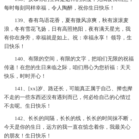
每时每刻同样幸福，令人陶醉，祝你生日快乐！
139、春有鸟语花香，夏有微风凉爽，秋有滚滚麦
浪，冬有雪花飞扬，日有高照艳阳，夜有满天星光，我
有你在身旁，幸福就是如上。祝：幸福永享！ 领导，生
日快乐！
140、有限的空间，有限的文字，把咱们无限的祝福
传递！在您的生日来临之际，咱们用心为您祈福：天天
快乐，时时开心！
141、[xx]岁、路还长，可能真正属于自己、撵也撵
不走的一些东西还没有遇到而已，何必给自己的心情过
不去呢。生日快乐！
142、长长的间隔，长长的线，长长的时间抹不断，
今天是你的生日，远方的我一直在惦念着你，我最关心
的朋友！生日快乐！