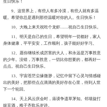
生日快乐！
9、这世界上，有些人有多冷漠，有些人就有多温
暖。希望你总是遇到那些温暖对你的人。生日快乐！
10、大晚上来天祝吃个龙虾……祝自己生日快乐。
11、明天是自己的生日，希望明年一切都好，家人
身体健康，平平安安，工作顺利，孩子能好好学习。
12、愿你继续长成厉害的大人，和永远是万事胜意
的少年。没错，万事胜意，一切比你想要的，都再好一
点点。祝自己生日快乐。
13、宇宙苍茫尘缘微渺，记忆中留下心灵与情感碰
出的美好，把那些点点滴滴的美好存在心里，待到人世
下一个轮回。
14、天上风云庆会时，庙谟争遗草茅知。邻墙旋打
娱宾酒，稚子齐歌乐岁诗。