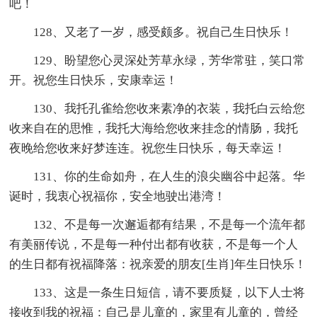
吧！
128、又老了一岁，感受颇多。祝自己生日快乐！
129、盼望您心灵深处芳草永绿，芳华常驻，笑口常
开。祝您生日快乐，安康幸运！
130、我托孔雀给您收来素净的衣装，我托白云给您
收来自在的思惟，我托大海给您收来挂念的情肠，我托
夜晚给您收来好梦连连。祝您生日快乐，每天幸运！
131、你的生命如舟，在人生的浪尖幽谷中起落。华
诞时，我衷心祝福你，安全地驶出港湾！
132、不是每一次邂逅都有结果，不是每一个流年都
有美丽传说，不是每一种付出都有收获，不是每一个人
的生日都有祝福降落：祝亲爱的朋友[生肖]年生日快乐！
133、这是一条生日短信，请不要质疑，以下人士将
接收到我的祝福：自己是儿童的，家里有儿童的，曾经