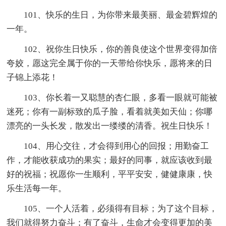
101、快乐的生日，为你带来最美丽、最金碧辉煌的
一年。
102、祝你生日快乐，你的善良使这个世界变得加倍
夸姣，愿这完全属于你的一天带给你快乐，愿将来的日
子锦上添花！
103、你长着一又聪慧的杏仁眼，多看一眼就可能被
迷死；你有一副标致的瓜子脸，看着就美如天仙；你哪
漂亮的一头长发，散发出一缕缕的清香。祝生日快乐！
104、用心交往，才会得到用心的回报；用勤奋工
作，才能收获成功的果实；最好的同事，就应该收到最
好的祝福；祝愿你一生顺利，平平安安，健健康康，快
乐生活每一年。
105、一个人活着，必须得有目标；为了这个目标，
我们就得努力奋斗；有了奋斗，生命才会变得更加的美