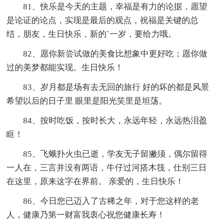
81、快乐是今天的主题，幸福是有力的论据，愿望
是论证的论点，实现是最后的观点，祝福是关键的总
结，朋友，生日快乐，新的`一岁，要给力哦。
82、愿你新尝试做的美食比想象中更好吃；愿你做
过的美梦都能实现。生日快乐！
83、岁月都是场有去无回的旅行 好的坏的都是风景
希望以后的日子里 眼里是阳光笑里是坦荡。
84、按时吃饭，按时长大，永远年轻，永远热泪盈
眶！
85、飞蛾扑火虫已逝，学友无子留撇须，偶尔留得
一人在，三言并没有两语，牛仔过河搭木筏，仕别三日
在这里，原来这字在界前。 亲爱的，生日快乐！
86、今日您已迈入了古稀之年，对于您这样的老
人，健康乃第一财富我衷心祝您健康长寿！