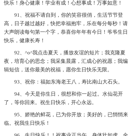
快乐！身心健康！学业有成！心想事成！万事如意！
91、祝福不请自到，你的笑容很俏，生活节节登
高，日子越过越好，快把幸福抱牢，乐在每分每秒！请
大声朗读每句第一个字，恭喜你年年有今日！爷爷生日
快乐，健康长寿！
92、^o^我点击夏天，播放友谊的短片；我克隆夏
夜，培育心的思念；我采集晨露，汇成心的祝愿；我编
辑短信，送你最美的祝福，愿你生日快乐无限。
93、祝你：福如东海老王八，寿比南山大石头。
94、今天是你生日，很想和你一起过。水仙花开
了，等你回来。祝生日快乐，开心永远。
95、娇艳的鲜花，已为你开放；美好的，已悄悄来
临。祝我生日快乐！
96、生日快乐！！祝事业正当午，身体壮如虎，金