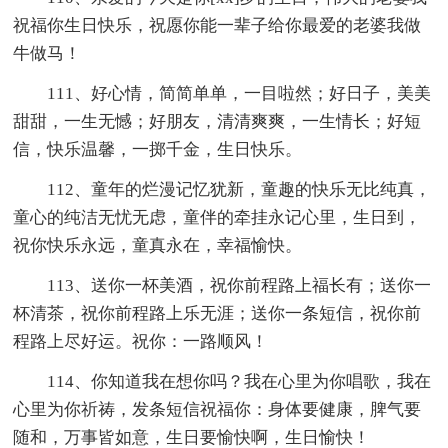
祝福你生日快乐，祝愿你能一辈子给你最爱的老婆我做
牛做马！
111、好心情，简简单单，一目啦然；好日子，美美
甜甜，一生无憾；好朋友，清清爽爽，一生情长；好短
信，快乐温馨，一掷千金，生日快乐。
112、童年的烂漫记忆犹新，童趣的快乐无比纯真，
童心的纯洁无忧无虑，童伴的牵挂永记心里，生日到，
祝你快乐永远，童真永在，幸福愉快。
113、送你一杯美酒，祝你前程路上福长有；送你一
杯清茶，祝你前程路上乐无涯；送你一条短信，祝你前
程路上尽好运。祝你：一路顺风！
114、你知道我在想你吗？我在心里为你唱歌，我在
心里为你祈祷，发条短信祝福你：身体要健康，脾气要
随和，万事皆如意，生日要愉快啊，生日愉快！