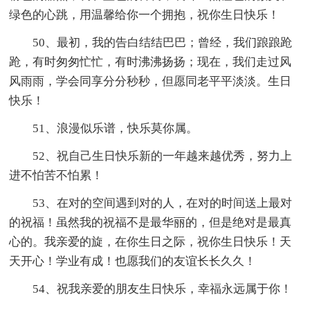
绿色的心跳，用温馨给你一个拥抱，祝你生日快乐！
50、最初，我的告白结结巴巴；曾经，我们踉踉跄
跄，有时匆匆忙忙，有时沸沸扬扬；现在，我们走过风
风雨雨，学会同享分分秒秒，但愿同老平平淡淡。生日
快乐！
51、浪漫似乐谱，快乐莫你属。
52、祝自己生日快乐新的一年越来越优秀，努力上
进不怕苦不怕累！
53、在对的空间遇到对的人，在对的时间送上最对
的祝福！虽然我的祝福不是最华丽的，但是绝对是最真
心的。我亲爱的旋，在你生日之际，祝你生日快乐！天
天开心！学业有成！也愿我们的友谊长长久久！
54、祝我亲爱的朋友生日快乐，幸福永远属于你！