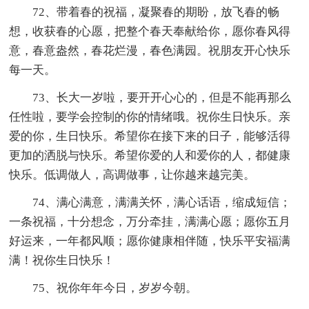
72、带着春的祝福，凝聚春的期盼，放飞春的畅
想，收获春的心愿，把整个春天奉献给你，愿你春风得
意，春意盎然，春花烂漫，春色满园。祝朋友开心快乐
每一天。
73、长大一岁啦，要开开心心的，但是不能再那么
任性啦，要学会控制的你的情绪哦。祝你生日快乐。亲
爱的你，生日快乐。希望你在接下来的日子，能够活得
更加的洒脱与快乐。希望你爱的人和爱你的人，都健康
快乐。低调做人，高调做事，让你越来越完美。
74、满心满意，满满关怀，满心话语，缩成短信；
一条祝福，十分想念，万分牵挂，满满心愿；愿你五月
好运来，一年都风顺；愿你健康相伴随，快乐平安福满
满！祝你生日快乐！
75、祝你年年今日，岁岁今朝。