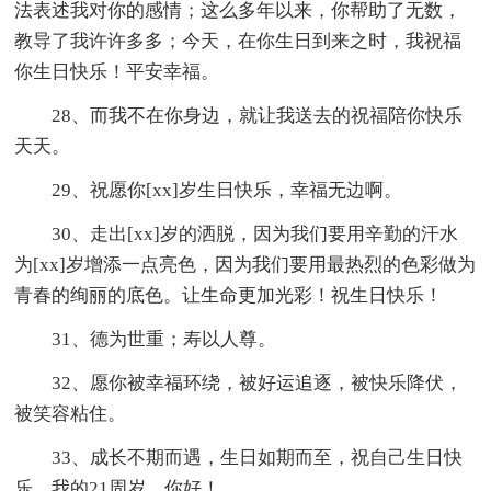
法表述我对你的感情；这么多年以来，你帮助了无数，
教导了我许许多多；今天，在你生日到来之时，我祝福
你生日快乐！平安幸福。
28、而我不在你身边，就让我送去的祝福陪你快乐
天天。
29、祝愿你[xx]岁生日快乐，幸福无边啊。
30、走出[xx]岁的洒脱，因为我们要用辛勤的汗水
为[xx]岁增添一点亮色，因为我们要用最热烈的色彩做为
青春的绚丽的底色。让生命更加光彩！祝生日快乐！
31、德为世重；寿以人尊。
32、愿你被幸福环绕，被好运追逐，被快乐降伏，
被笑容粘住。
33、成长不期而遇，生日如期而至，祝自己生日快
乐，我的21周岁，你好！