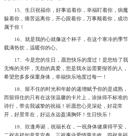
15、生日祝福你，好事追着你，幸福盯着你，病魔
躲着你，痛苦远离你，开心跟着你，万事顺着你，成功
属于你！
16、就是我的心就像这个杯子，在这个寒冷的季节
载满热饮，温暖你的心。
17、今是您的生日，愿您快乐的度过！是您给了我
无悔的关怀，无怨的真爱，您是我永远需要报答的人，
希望您多多保重身体，幸福快乐地度过每一！
18、留不住的时光和年龄的递增赋予你的是成熟，
而留得住的只有在这张温馨的卡片上，涂抹得不标准的
诗行，带去我诚挚的祝福！祈愿您心灵深处，好花常
开，好景常在，好运永远盈满胸怀！生日快乐！
19、欣逢寿诞，祝福长在，一祝身体健康得平安，
二祝吉祥如意常安泰，三祝事业爱情两丰收，四祝幸福