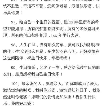
钱不胜数，干活不辛苦，悠闲像老鼠，浪漫似乐谱，快
乐莫你属！
97、给自己一个生日的祝福，愿[xx]年里所有的希
望都能如愿，所有的梦想都能实现，所有的等候都能出
现，所有的付出都能兑现，[xx]年里行大运。
98、人生在世，没有那么简单，就可以找到聊得来
的伴；生活沒那么容易，多少苦闷在心间。还好友情在
这世间陪伴，祝生日快乐，幸福绵绵！
99、生日快乐，又老了一岁，感谢给我过生日的朋
友们，最后想祝我自己生日快乐！
100、最亲密的人，就是亲人。而你却成为了爱人。
激情燃烧的时候，我叫你老婆，激情退却的日子， 我依
然还叫你老婆！愿咱们的爱情更加深重！祝你生日快
乐，我的好老婆！