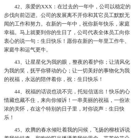
42、亲爱的XXX：在过去的一年中，公司以稳定的
步伐向前迈进。公司的发展离不开你和其它员工默默无
闻的工作和努力。在新的一年中，祝你新年快乐，家庭
幸福。马上就要到你的生日了，公司代表全体员工向你
衷心的说一句：生日快乐！愿你在新的一年里工作牛、
家庭牛和运气更牛。
43、让星星化为我的眼，整夜的看护你；让清风化
为我的笑，抚平你驿动的心；让一切美好的事物化为我
的祝福，永远的陪伴着你，祝：生日快乐！
44、祝福的话说也说不完，托短信送出！快乐的心
情藏也藏不住，来向你倾诉！一串美丽的祝福，一份浓
浓的关怀，在这个特别的日子里，对你说声：生日快
乐！
45、欢腾的春水倾吐着我的问候，飞扬的柳枝诉说