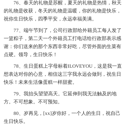
76、春天的礼物是苏醒，夏天的礼物是热情，秋天
的礼物是收获，冬天的礼物是温暖，你的礼物是快乐，
祝你生日快乐，四季平安，永远幸福美满。
77、端午节到了，公司行政部给外籍员工每人发了
一篮粽子，第二天一个外籍员工打电话给行政部表示感
谢：你们送来的那个东西非常好吃，尽管外面的生菜有
点硬。领导，生日快乐！
78、生日蛋糕上字母标着ILOVEYOU，这是我一直
想表达对你的心意，相信这三字我永远会做到，祝生日
快乐！未来生活像蛋糕一样甜蜜。
79、我抬头望望高天。它延伸到我无法触及的地
方。不可想象。不可预知。
80、岁再见，[xx]岁你好，一个人的生日，祝自己
生日快乐。