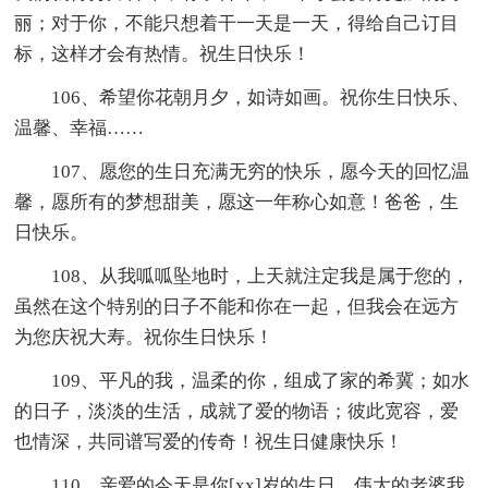
丽；对于你，不能只想着干一天是一天，得给自己订目
标，这样才会有热情。祝生日快乐！
106、希望你花朝月夕，如诗如画。祝你生日快乐、
温馨、幸福……
107、愿您的生日充满无穷的快乐，愿今天的回忆温
馨，愿所有的梦想甜美，愿这一年称心如意！爸爸，生
日快乐。
108、从我呱呱坠地时，上天就注定我是属于您的，
虽然在这个特别的日子不能和你在一起，但我会在远方
为您庆祝大寿。祝你生日快乐！
109、平凡的我，温柔的你，组成了家的希冀；如水
的日子，淡淡的生活，成就了爱的物语；彼此宽容，爱
也情深，共同谱写爱的传奇！祝生日健康快乐！
110、亲爱的今天是你[xx]岁的生日，伟大的老婆我