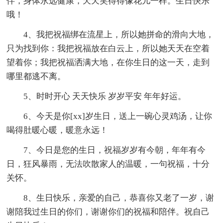
伴，身体永远健康，天天笑得得像花儿一样。生日快乐
哦！
4、我把祝福绑在流星上，所以她拼命的滑向大地，
只为找到你：我把祝福放在白云上，所以她天天在空着
望着你；我把祝福洒满大地，在你生日的这一天，走到
哪里都逃不离。
5、时时开心 天天快乐 岁岁平安 年年好运。
6、今天是你[xx]岁生日，送上一碗心灵鸡汤，让你
喝得肚暖心暖，暖意永远！
7、今日是您的生日，祝福岁岁有今朝，年年有今
日，狂风暴雨，无法吹散家人的温暖，一句祝福，十分
关怀。
8、生日快乐，亲爱的自己，恭喜你又老了一岁，谢
谢陪我过生日的你们，谢谢你们的祝福和陪伴。祝自己