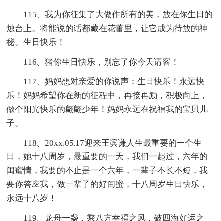
115、我为你征集了大做作所有的美，放在你生日的
烛台上。将能说的话都藏在花蕾里，让它成为待放的神
秘。生日快乐！
116、猪你生日快乐，别忘了你今天请客！
117、妈妈想对亲爱的你说声：生日快乐！永远快
乐！妈妈希望你在新的征程中，再接再励，积极向上，
做个阳光快乐的翩翩少年！妈妈永远在祝福我的宝贝儿
子。
118、20xx.05.17迎来王滨谦人生最重要的一个生
日，她十八周岁，最重要的一天，我们一起过，六年的
闺蜜情，我要的不止是一个六年，一辈子不长不短，我
要你答应我，做一辈子的好闺蜜，十八周岁生日快乐，
永远十八岁！
119、龙舟一盏，乘八方幸福之风，破四海好运之