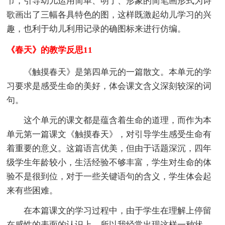
节，引导幼儿运用简单、明了、形象的简笔画形式为诗
歌画出了三幅各具特色的图，这样既激起幼儿学习的兴
趣，也利于幼儿利用记录的确图标来进行仿编。
《春天》的教学反思11
《触摸春天》是第四单元的一篇散文。本单元的学
习要求是感受生命的美好，体会课文含义深刻较深的词
句。
这个单元的课文都是蕴含着生命的道理，而作为本
单元第一篇课文《触摸春天》，对引导学生感受生命有
着重要的意义。这篇语言优美，但由于话题深沉，四年
级学生年龄较小，生活经验不够丰富，学生对生命的体
验不是很到位，对于一些关键语句的含义，学生体会起
来有些困难。
在本篇课文的学习过程中，由于学生在理解上停留
在感性的表面的认识上，所以我经常出现这样一种状