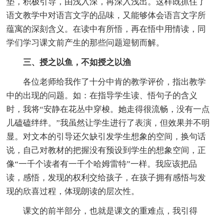
垫，积极引导，由浅入深，再深入浅出。这样既抓住了
语文教学中对语言文字的品味，又能够体会语言文字所
蕴寓的深刻含义。在读中有所悟，再在悟中用情读，同
学们学习课文前产生的那些问题迎韧而解。
三、授之以鱼，不如授之以渔
各位老师给我作了十分中肯的教学评价，指出教学
中的出现的问题。如：在指导学生读、悟句子的含义
时，我将“安静在花丛中穿梭。她走得很流畅，没有一点
儿磕磕绊绊。”我虽然让学生进行了表演，但效果并不明
显。对文本的引导还欠缺引发学生想象的空间，换句话
说，自己对教材的把握没有预设到学生的想象空间，正
像“一千个读者有一千个哈姆雷特”一样。我应该把品
读，感悟，发现的权利交给孩子，在孩子拥有感悟与发
现的欣喜过程，体现朗读的层次性。
课文的前半部分，也就是课文的重难点，我引得