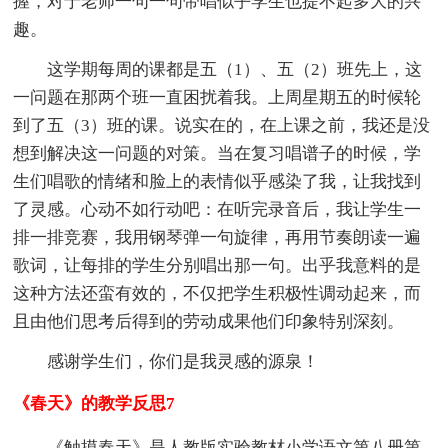
握，对于老师一句一句带唱似乎学生也提不起多大的兴
趣。
这学期每周的课都是五（1）、五（2）班先上，这
一问题在那两个班一直困扰着我。上周星期五的时候轮
到了五（3）班的课。说实在的，在上课之前，我还是没
想到解决这一问题的对策。当在复习唱谱子的时候，学
生们唱歌的情绪和脸上的表情似乎感染了我，让我找到
了灵感。心动不如行动吧：在听完录音后，我让学生一
排一排竞赛，我用钢琴弹一句旋律，再用节奏朗读一遍
歌词，让每排的学生分别唱出那一句。出乎我意料的是
这种方法还蛮有效的，不仅把学生积极性调动起来，而
且由他们思考后得到的劳动成果他们印象特别深刻。
感谢学生们，你们是我灵感的源泉！
《春天》的教学反思7
《触摸春天》是人教版实验教材小学语文第八册第