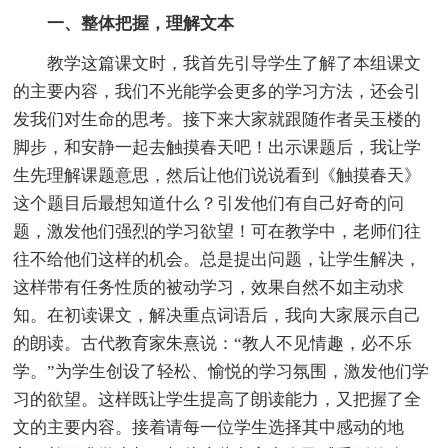
一、整体把握，理解文本
教学这篇课文时，我首先引导学生了解了本组课文
的主要内容，我们不光能学会更多的学习方法，还会引
发我们对生命的思考。接下来大家就跟随作者吴玉楼的
脚步，和安静一起去触摸春天吧！出示课题后，我让学
生先理解课题意思，然后让他们说说看到《触摸春天》
这个题目后最想知道什么？引发他们有自己好奇的问
题，激发他们强烈的学习欲望！可在教学中，老师们往
往不给他们这样的机会。总是提出问题，让学生解决，
这样带有任务性质的被动学习，效果自然不如主动求
知。在初读课文，解决重点词语后，我向大家展示自己
的朗读。古代教育家朱熹说：“教人不见情趣，必不乐
学。”为学生创设了轻松、愉悦的学习氛围，激发他们学
习的欲望。这样既让学生提高了朗读能力，又把握了全
文的主要内容。接着请每一位学生选择其中感动的地