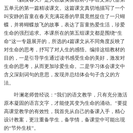
五单元的第一篇精读课文。这篇课文真切地描写了一个
叫安静的盲童在春天充满花香的早晨竟然捉住了一只蝴
蝶，并将蝴蝶放飞的故事，表达了盲童热爱生活，珍爱
生命的强烈追求。本课所在的第五组课文都是围绕“生
命”这一专题展开的，所选的4篇课文从不同角度反映了
对生命的思考，抒写了对人生的感悟。编排这组教材的
目的，一是引导学生通过读书感受生命的美好，激发对
生命的思考，从而更加珍爱生命。二是学习体会课文中
含义深刻词句的意思，发现并总结体会句子含义的方
法。
叶澜老师曾经说：“我们的语文教学，只有充分激活
原本凝固的语言文字，才能使其变为生命的涌动。”要提
高课堂教学的有效性，我首先从自己的备课入手，精心
设计教案，更注重备学生，备学情，备课堂中可能出现
的“节外生枝”。