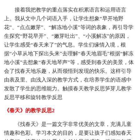
接着我把教学的重点落实在积累语言和运用语言
上。我从文中几个词语入手，让学生想象“早开地野
花”、“点点嫩芽”、“解冻地小溪”等词的表象，再引导学
生探究“野花早开”、“嫩芽吐出”、“小溪解冻”的原因，
让学生感受“春天来了”的气息。学生们缘情入境，根
据“小草从地下探出头来”去理解“春天地眉毛”根据“解冻
地小溪”去想象“春天地琴声”等，感受到春天的美景，体
会了找春天地乐趣，从而领悟到发现的快乐。这样引导
由表及里、由浅入深的教学方式，在培养学生的语感中
发散了学生的思维能力。触摸春天教学反思笋芽儿教学
反思平移和旋转教学反思
《春天》的教学反思2
《找春天》是一篇文字非常优美的文章，充满儿童
情趣和色彩。学习本文的目的，是要让孩子们感知春天