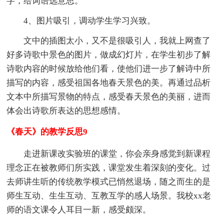
字，给词语选意思。
4、图片吸引，调动学生学习兴致。
文中的插图太小，又不是很吸引人，我就上网查了
好多诗歌中景色的图片，做成幻灯片，在学生初步了解
诗歌内容的时候放给他们看，使他们进一步了解诗中所
描写的内容，感受祖国各地春天景色的美。再通过品析
文本中所描写景物的特点，感受春天景色的美丽，进而
体会出诗歌所表达的思想感情。
《春天》的教学反思9
走进新课改实验班的课堂，你会亲身感觉到新课程
理念正在被教师们所实践，课堂发生着深刻的变化。过
去师讲生听的传统教学模式已悄然退场，随之而生的是
师生互动、生生互动、互教互学的感人场景。我校xx老
师的语文课令人耳目一新，感受颇深。