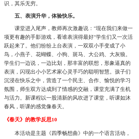
识，其乐无穷。
五、表演升华，体验快乐。
课堂进入尾声，教师再次激趣说："现在我们来做一
项更有趣的手影游戏，看谁表演得最好"学生们又一次活
跃起来了。他们纷纷上台表演，一双双小手变成了小
鸟，小燕子、花蝴蝶、小狗、斑马、大公鸡、大灰狼。
学生们一边说，一边比划，那丰富的联想，形象逼真的
表演，闪现出小小艺术家心灵手巧的聪明智慧。孩子们
沉浸在快乐之中，营造了一个民主、合作、愉悦的学习
氛围，师生双方达成到了情感的交融，课堂充满了生机
与活力。新课程以一股清新的风吹进了课堂，听课如沐
春风，听课的感觉像春天。
《春天》的教学反思10
本活动是主题《四季畅想曲》中的一个语言活动，