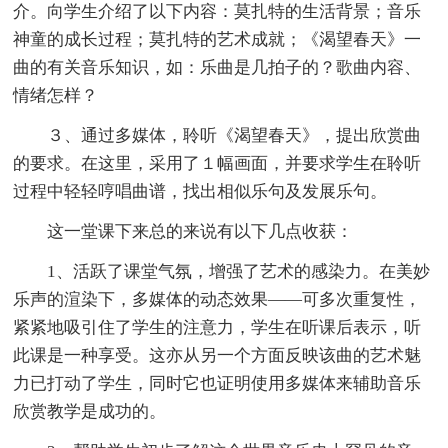
介。向学生介绍了以下内容：莫扎特的生活背景；音乐
神童的成长过程；莫扎特的艺术成就；《渴望春天》一
曲的有关音乐知识，如：乐曲是几拍子的？歌曲内容、
情绪怎样？
３、通过多媒体，聆听《渴望春天》，提出欣赏曲
的要求。在这里，采用了１幅画面，并要求学生在聆听
过程中轻轻哼唱曲谱，找出相似乐句及发展乐句。
这一堂课下来总的来说有以下几点收获：
1、活跃了课堂气氛，增强了艺术的感染力。在美妙
乐声的渲染下，多媒体的动态效果——可多次重复性，
紧紧地吸引住了学生的注意力，学生在听课后表示，听
此课是一种享受。这亦从另一个方面反映该曲的艺术魅
力已打动了学生，同时它也证明使用多媒体来辅助音乐
欣赏教学是成功的。