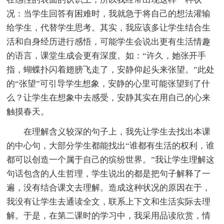
况：当学生回答有困难时，我就急于将自己的想法灌输
给学生，代替学生思考。其实，我应该多让学生结合生
活和自身经历进行感悟，可能学生会说出更有生活情趣
的语言，课堂生成会更有深度。如：“许久，她张开手
指，蝴蝶扑闪着翅膀飞走了，安静仰起头来张望。”此处
的“张望”可引导学生想象，安静的心里可能张望到了什
么？让学生在想象中去感受，安静其实在用自己的心来
触摸春天。
在理解含义较深的句子上，我先让学生去找出本课
的中心句，大部分学生都能找出“谁都有生活的权利，谁
都可以创造一个属于自己的缤纷世界。”我让学生理解这
句话包含的人生哲理，学生说出的都是把句子解释了一
遍，没有结合课文去理解。造成这种状况的原因在于，
我没有让学生去通读全文，联系上下文和生活实际去理
解。于是，在第二课时的学习中，我采用品读欣赏，情