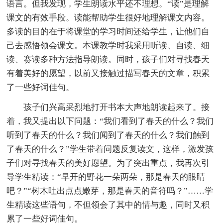
语言。但我发现，学生朗读水平还不理想。“读”是理解
课文的有效手段。读能帮助学生很好地理解课文内容。
多读的目的在于将课堂的学习时间还给学生，让他们自
己去感悟领会课文。本课教学时我采用听读、自读、细
读、赛读多种方法指导朗读。同时，孩子们对寻找春天
有着美好的愿望，以前又接触过描写春天的文章，积累
了一些好词佳句。
孩子们兴高采烈地打开书本大声地朗读起来了。接
着，我又提出以下问题：“我们看到了春天的什么？我们
听到了春天的什么？我们闻到了春天的什么？我们触到
了春天的什么？”学生带着问题反复读文，这样，激发孩
子们对寻找春天的美好愿望。为了突出重点，我再次引
导学生精读：“早开的野花一朵两朵，那是春天的眼睛
吧？”“树木吐出点点嫩芽，那是春天的音符吗？”……学
生精读这些语句，不但领会了其中的情与趣，同时又积
累了一些好词佳句。