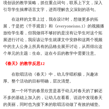
境创设的教学策略，抓住重点词句，联系上下文，深入
引导学生揣摩语言文字，进而理解含义深刻的语句。
在这样的文章上过，我在设计时，想做更多的拓
展，于是把《千手观音》和《everyoneisno.1》的视频播
放给学生看，但我做得不够好的是没有让学生对这个拓
展进行讨论，我应该让学生就课文中安静和这两个视频
中的主人公身上所具有的品格去展开讨论，从而得出这
个单元的主题：生命。这在今后的教学中需要注意。
《春天》的教学反思12
在歌唱活动《春天》中，幼儿学唱积极，兴趣浓
厚。整个活动的目标明确，层次清楚。
第一个环节的春景欣赏是基于幼儿对春天的了解还
不多的基础上加入的，让幼儿在看看、说说中发现春天
的美丽，同时也为接下来的歌唱活动做了有效的铺垫。