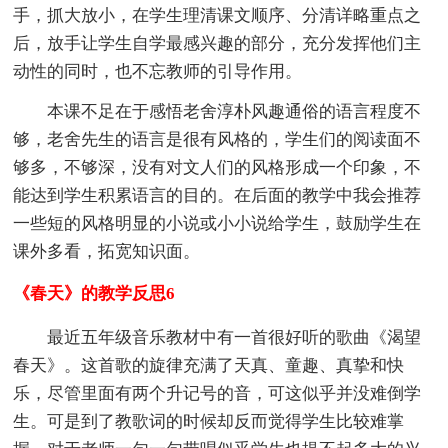
手，抓大放小，在学生理清课文顺序、分清详略重点之
后，放手让学生自学最感兴趣的部分，充分发挥他们主
动性的同时，也不忘教师的引导作用。
本课不足在于感悟老舍淳朴风趣通俗的语言程度不
够，老舍先生的语言是很有风格的，学生们的阅读面不
够多，不够深，没有对文人们的风格形成一个印象，不
能达到学生积累语言的目的。在后面的教学中我会推荐
一些短的风格明显的小说或小小说给学生，鼓励学生在
课外多看，拓宽知识面。
《春天》的教学反思6
最近五年级音乐教材中有一首很好听的歌曲《渴望
春天》。这首歌的旋律充满了天真、童趣、真挚和快
乐，尽管里面有两个升记号的音，可这似乎并没难倒学
生。可是到了教歌词的时候却反而觉得学生比较难掌