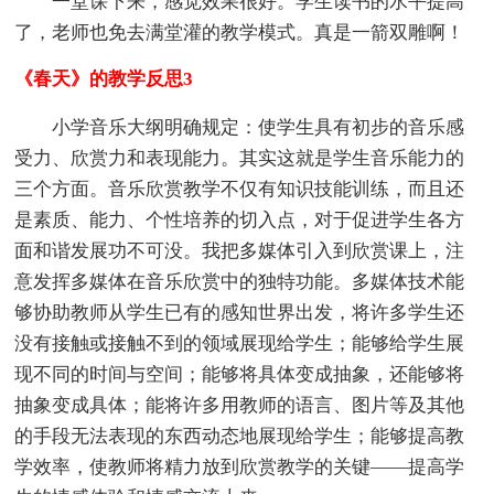
一堂课下来，感觉效果很好。学生读书的水平提高
了，老师也免去满堂灌的教学模式。真是一箭双雕啊！
《春天》的教学反思3
小学音乐大纲明确规定：使学生具有初步的音乐感
受力、欣赏力和表现能力。其实这就是学生音乐能力的
三个方面。音乐欣赏教学不仅有知识技能训练，而且还
是素质、能力、个性培养的切入点，对于促进学生各方
面和谐发展功不可没。我把多媒体引入到欣赏课上，注
意发挥多媒体在音乐欣赏中的独特功能。多媒体技术能
够协助教师从学生已有的感知世界出发，将许多学生还
没有接触或接触不到的领域展现给学生；能够给学生展
现不同的时间与空间；能够将具体变成抽象，还能够将
抽象变成具体；能将许多用教师的语言、图片等及其他
的手段无法表现的东西动态地展现给学生；能够提高教
学效率，使教师将精力放到欣赏教学的关键——提高学