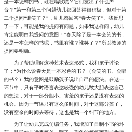
是一本怎样的书，谁在唱歌呢？它们发出了什么声
音？”第一和第三个问题幼儿都回答得很积极，但对于第
二个提问“谁笑了？”，幼儿都回答“春天笑了”。我反思
了一下，可能是我的提问有问题，如果我这样问，幼儿
肯定能明白我提问的意图：“春天除了是一本会笑的书，
还是一本怎样的书呢，书里有谁？谁笑了？”所以教师的
提问要明确。
为了帮助理解这种艺术表达形式，我和孩子讨论
了；“为什么说春天是一本彩色的书？（会笑的书、会唱
的书？）我的意图是鼓励孩子说出自己的想法。在这一
环节中，只有平时语言表达较强的幼儿敢大胆表达自己
的想法，对于一部分胆小、害羞的孩子还是没有表达的
机会。因为一节课只有这么多时间，对于这部分孩子，
没有空余的时间去等待，这也是我一个纠节的地方。
为了让幼儿完成仿编任务，我增加了自制小书的环