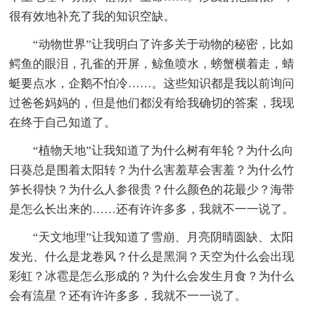
很有效地补充了我的知识空缺。
“动物世界”让我明白了许多关于动物的秘密，比如
鳄鱼的眼泪，孔雀的开屏，鲸鱼喷水，螃蟹横着走，蜻
蜓要点水，企鹅不怕冷……。这些知识都是我以前询问
过爸爸妈妈的，但是他们都没有给我确切的答案，我现
在终于自己知道了。
“植物天地”让我知道了为什么树有年轮？为什么向
日葵总是围着太阳转？为什么害羞草会害羞？为什么竹
笋长得快？为什么人参很贵？什么颜色的花最少？海带
是怎么长出来的……还有许许多多，我就不一一说了。
“天文地理”让我知道了雪崩、月亮阴晴圆缺、太阳
发光、什么是龙卷风？什么是黑洞？天空为什么会出现
彩虹？冰雹是怎么形成的？为什么会发生月食？为什么
会有流星？还有许许多多，我就不一一说了。