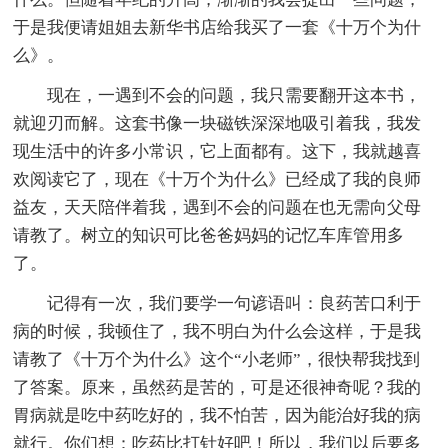
于是我便请姐姐去新华书店给我买了一套《十万个为什
么》。
现在，一遇到不会的问题，我只需要翻开这本书，
就迎刃而解。这套书像一块磁铁深深地吸引着我，我发
现生活中的许多小常识，它上面都有。这下，我就越喜
欢阅读它了，现在《十万个为什么》已经成了我的良师
益友，天天陪伴着我，遇到不会的问题在也无需向父母
请教了。树立的知识可比爸爸妈妈的记忆车库管用多
了。
记得有一次，我们要学一句谚语叫：良药苦口利于
病的时候，我顿住了，我不明白为什么会这样，于是我
请教了《十万个为什么》这个“小老师”，很快帮我找到
了答案。原来，虽然药是苦的，可是还很神奇呢？我的
胃病就是吃中药吃好的，我不怕苦，因为能治好我的病
就行。你们想：吃药比打针好吧！所以，我们以后要多