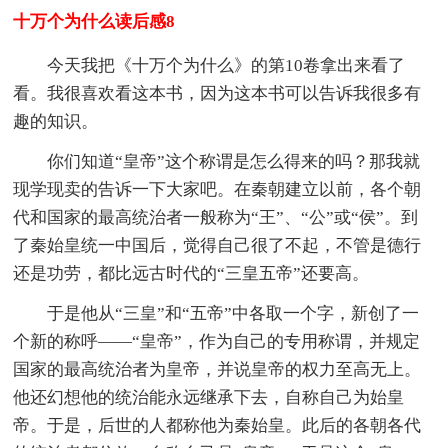
十万个为什么读后感8
今天我把《十万个为什么》的第10卷拿出来看了
看。我很喜欢看这本书，因为这本书可以告诉我很多有
趣的知识。
你们知道“皇帝”这个称谓是怎么得来的吗？那我就
现学现卖的告诉一下大家吧。在秦朝建立以前，各个朝
代和国家的最高统治者一般称为“王”、“公”或“侯”。到
了秦始皇统一中国后，觉得自己很了不起，不管是德行
还是功劳，都比远古时代的“三皇五帝”还要高。
于是他从“三皇”和“五帝”中各取一个字，新创了一
个新的称呼——“皇帝”，作为自己的专用称谓，并规定
国家的最高统治者为皇帝，并说皇帝的权力至高无上。
他还幻想他的统治能永远继承下去，自称自己为始皇
帝。于是，后世的人都称他为秦始皇。此后的各朝各代