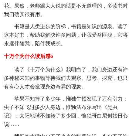
花。果然，老师跟大人说的话是不无道理的，多读书对
我们确实很有用。
书籍是人类进步的阶梯，书籍是知识的源泉。读了
这本好书，帮助我解决许多问题，让我受益匪浅，它将
永远伴随我，陪伴我成长。
十万个为什么读后感6
读了《十万个为什么》我明白了，我们身边还有许
多神秘未知的事物等待我们去观察、思考、探究，也只
有有心人才会发现身边奇异的现象。
苹果不知掉了多少年，惟独牛顿发现了万有引力；
虫子不知飞过多少人身边，惟独法布尔写出《昆虫
记》；太阳地球不知转了多少回，惟独哥白尼创始日心
说……