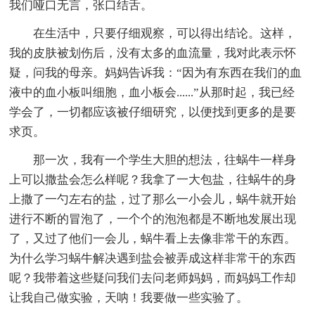
我们哑口无言，张口结舌。
在生活中，只要仔细观察，可以得出结论。这样，
我的皮肤被划伤后，没有太多的血流量，我对此表示怀
疑，问我的母亲。妈妈告诉我：“因为有东西在我们的血
液中的血小板叫细胞，血小板会......”从那时起，我已经
学会了，一切都应该被仔细研究，以便找到更多的是要
求页。
那一次，我有一个学生大胆的想法，往蜗牛一样身
上可以撒盐会怎么样呢？我拿了一大包盐，往蜗牛的身
上撒了一勺左右的盐，过了那么一小会儿，蜗牛就开始
进行不断的冒泡了，一个个的泡泡都是不断地发展出现
了，又过了他们一会儿，蜗牛看上去像非常干的东西。
为什么学习蜗牛解决遇到盐会被弄成这样非常干的东西
呢？我带着这些疑问我们去问老师妈妈，而妈妈工作却
让我自己做实验，天呐！我要做一些实验了。