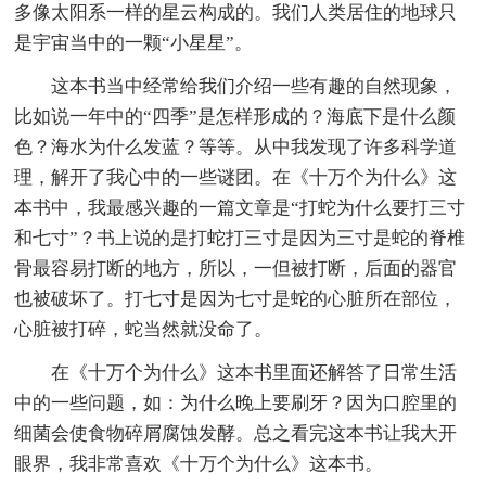
多像太阳系一样的星云构成的。我们人类居住的地球只
是宇宙当中的一颗“小星星”。
这本书当中经常给我们介绍一些有趣的自然现象，
比如说一年中的“四季”是怎样形成的？海底下是什么颜
色？海水为什么发蓝？等等。从中我发现了许多科学道
理，解开了我心中的一些谜团。在《十万个为什么》这
本书中，我最感兴趣的一篇文章是“打蛇为什么要打三寸
和七寸”？书上说的是打蛇打三寸是因为三寸是蛇的脊椎
骨最容易打断的地方，所以，一但被打断，后面的器官
也被破坏了。打七寸是因为七寸是蛇的心脏所在部位，
心脏被打碎，蛇当然就没命了。
在《十万个为什么》这本书里面还解答了日常生活
中的一些问题，如：为什么晚上要刷牙？因为口腔里的
细菌会使食物碎屑腐蚀发酵。总之看完这本书让我大开
眼界，我非常喜欢《十万个为什么》这本书。