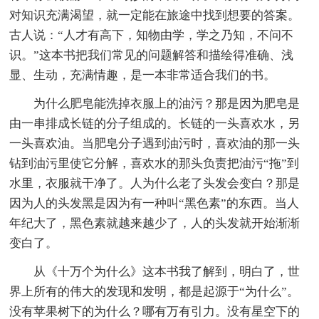
对知识充满渴望，就一定能在旅途中找到想要的答案。
古人说：“人才有高下，知物由学，学之乃知，不问不
识。”这本书把我们常见的问题解答和描绘得准确、浅
显、生动，充满情趣，是一本非常适合我们的书。
为什么肥皂能洗掉衣服上的油污？那是因为肥皂是
由一串排成长链的分子组成的。长链的一头喜欢水，另
一头喜欢油。当肥皂分子遇到油污时，喜欢油的那一头
钻到油污里使它分解，喜欢水的那头负责把油污“拖”到
水里，衣服就干净了。人为什么老了头发会变白？那是
因为人的头发黑是因为有一种叫“黑色素”的东西。当人
年纪大了，黑色素就越来越少了，人的头发就开始渐渐
变白了。
从《十万个为什么》这本书我了解到，明白了，世
界上所有的伟大的发现和发明，都是起源于“为什么”。
没有苹果树下的为什么？哪有万有引力。没有星空下的