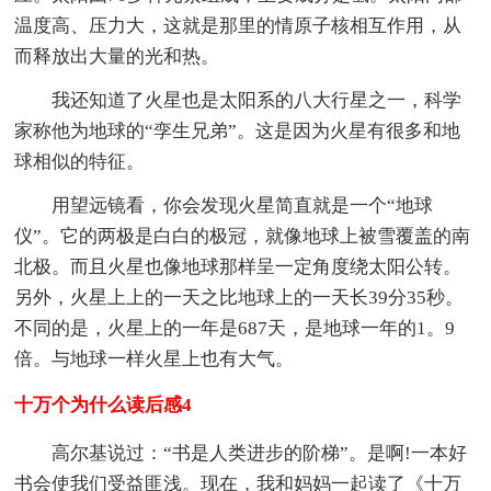
温度高、压力大，这就是那里的情原子核相互作用，从
而释放出大量的光和热。
我还知道了火星也是太阳系的八大行星之一，科学
家称他为地球的“孪生兄弟”。这是因为火星有很多和地
球相似的特征。
用望远镜看，你会发现火星简直就是一个“地球
仪”。它的两极是白白的极冠，就像地球上被雪覆盖的南
北极。而且火星也像地球那样呈一定角度绕太阳公转。
另外，火星上上的一天之比地球上的一天长39分35秒。
不同的是，火星上的一年是687天，是地球一年的1。9
倍。与地球一样火星上也有大气。
十万个为什么读后感4
高尔基说过：“书是人类进步的阶梯”。是啊!一本好
书会使我们受益匪浅。现在，我和妈妈一起读了《十万