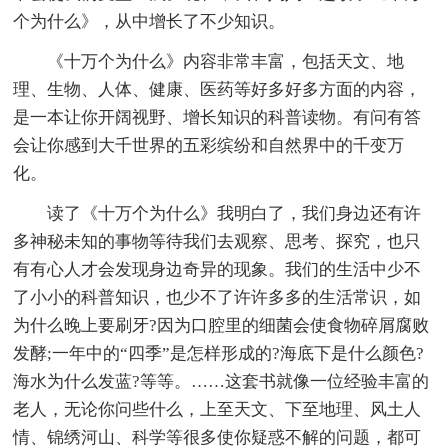
个为什么》，从中增长了不少知识。
《十万个为什么》内容非常丰富，包括天文、地
理、生物、人体、健康、医药等好多好多方面的内容，
是一本让你开阔视野、增长知识的科普读物。有问有答
会让你感到大千世界的五彩缤纷和自然界中的千变万
化。
读了《十万个为什么》我明白了，我们身边还有许
多神秘未知的事物等待我们去观察、思考、探究，也只
有有心人才会发现身边奇异的现象。我们的生活中少不
了小小的科普知识，也少不了许许多多的生活常识，如
为什么晚上要刷牙?因为口腔里的细菌会使食物碎屑腐败
发酵;一年中的“四季”是怎样形成的?海底下是什么颜色?
海水为什么发蓝?等等。……这套书就像一位经验丰富的
老人，无论你问些什么，上至天文、下至地理、风土人
情、锦绣河山、科学等很多使你疑惑不解的问题，都可