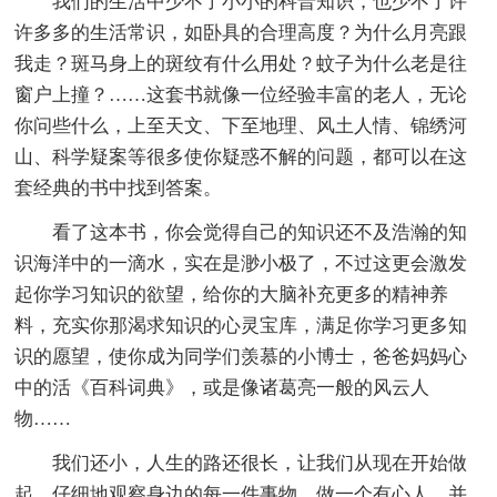
我们的生活中少不了小小的科普知识，也少不了许
许多多的生活常识，如卧具的合理高度？为什么月亮跟
我走？斑马身上的斑纹有什么用处？蚊子为什么老是往
窗户上撞？……这套书就像一位经验丰富的老人，无论
你问些什么，上至天文、下至地理、风土人情、锦绣河
山、科学疑案等很多使你疑惑不解的问题，都可以在这
套经典的书中找到答案。
看了这本书，你会觉得自己的知识还不及浩瀚的知
识海洋中的一滴水，实在是渺小极了，不过这更会激发
起你学习知识的欲望，给你的大脑补充更多的精神养
料，充实你那渴求知识的心灵宝库，满足你学习更多知
识的愿望，使你成为同学们羡慕的小博士，爸爸妈妈心
中的活《百科词典》，或是像诸葛亮一般的风云人
物……
我们还小，人生的路还很长，让我们从现在开始做
起，仔细地观察身边的每一件事物，做一个有心人，并