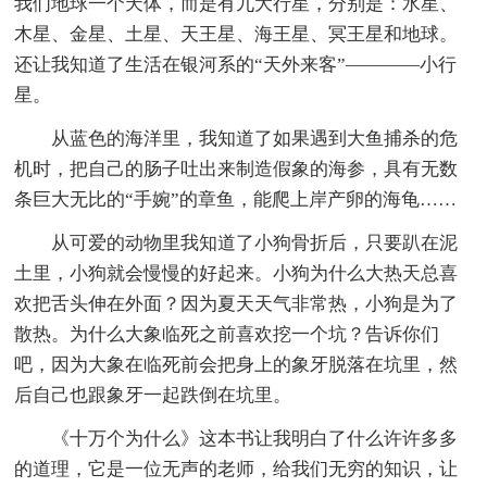
我们地球一个天体，而是有九大行星，分别是：水星、
木星、金星、土星、天王星、海王星、冥王星和地球。
还让我知道了生活在银河系的“天外来客”————小行
星。
从蓝色的海洋里，我知道了如果遇到大鱼捕杀的危
机时，把自己的肠子吐出来制造假象的海参，具有无数
条巨大无比的“手婉”的章鱼，能爬上岸产卵的海龟……
从可爱的动物里我知道了小狗骨折后，只要趴在泥
土里，小狗就会慢慢的好起来。小狗为什么大热天总喜
欢把舌头伸在外面？因为夏天天气非常热，小狗是为了
散热。为什么大象临死之前喜欢挖一个坑？告诉你们
吧，因为大象在临死前会把身上的象牙脱落在坑里，然
后自己也跟象牙一起跌倒在坑里。
《十万个为什么》这本书让我明白了什么许许多多
的道理，它是一位无声的老师，给我们无穷的知识，让