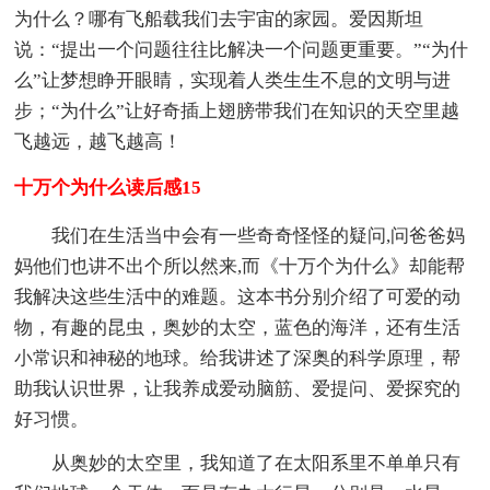
为什么？哪有飞船载我们去宇宙的家园。爱因斯坦
说：“提出一个问题往往比解决一个问题更重要。”“为什
么”让梦想睁开眼睛，实现着人类生生不息的文明与进
步；“为什么”让好奇插上翅膀带我们在知识的天空里越
飞越远，越飞越高！
十万个为什么读后感15
我们在生活当中会有一些奇奇怪怪的疑问,问爸爸妈
妈他们也讲不出个所以然来,而《十万个为什么》却能帮
我解决这些生活中的难题。这本书分别介绍了可爱的动
物，有趣的昆虫，奥妙的太空，蓝色的海洋，还有生活
小常识和神秘的地球。给我讲述了深奥的科学原理，帮
助我认识世界，让我养成爱动脑筋、爱提问、爱探究的
好习惯。
从奥妙的太空里，我知道了在太阳系里不单单只有