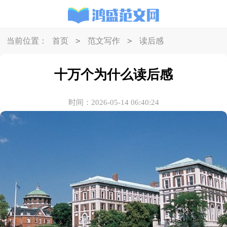
>
>
当前位置：
首页
范文写作
读后感
十万个为什么读后感
时间：2026-05-14 06:40:24