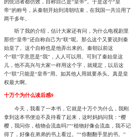
的统治者都仿效，自称自己是“皇帝”。于是这个“皇
帝”的称号，从秦朝开始到清朝结束，在我国一共沿用了
两千多年。
听了我的介绍，估计大家还有问，为什么电视剧里
那些“皇帝”还自称自己为“联”呢。那么这个又要说到秦
始皇了。这个自称也是他弄出来的。秦朝以前这
个“联”字意思是“我”，人人可以用。可到了秦始皇这
儿，他不高兴与大家一样用这个字，就规定，以后这
个“联”只能是“皇帝”用。如其他人用就要杀头。真是皇
权最大啊。
十万个为什么读后感9
今天，我看了一本书，它就是十万个为什么，我刚
拿到这本书便迫不及待看了起来，这时妈妈问我：“樱
樱，我问你，植物会流血吗?”“植物好像会流血，我不记
得了，好像在弟弟的书上看过。”“你翻翻手里的书。”