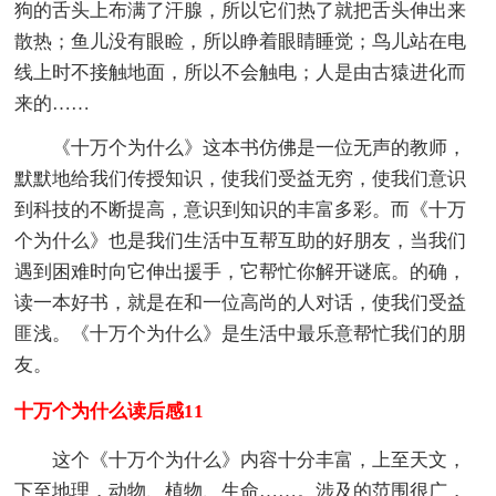
狗的舌头上布满了汗腺，所以它们热了就把舌头伸出来
散热；鱼儿没有眼睑，所以睁着眼睛睡觉；鸟儿站在电
线上时不接触地面，所以不会触电；人是由古猿进化而
来的……
《十万个为什么》这本书仿佛是一位无声的教师，
默默地给我们传授知识，使我们受益无穷，使我们意识
到科技的不断提高，意识到知识的丰富多彩。而《十万
个为什么》也是我们生活中互帮互助的好朋友，当我们
遇到困难时向它伸出援手，它帮忙你解开谜底。的确，
读一本好书，就是在和一位高尚的人对话，使我们受益
匪浅。《十万个为什么》是生活中最乐意帮忙我们的朋
友。
十万个为什么读后感11
这个《十万个为什么》内容十分丰富，上至天文，
下至地理，动物、植物、生命……。涉及的范围很广，