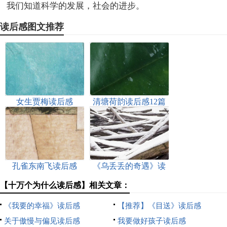
我们知道科学的发展，社会的进步。
读后感图文推荐
女生贾梅读后感
清塘荷韵读后感12篇
孔雀东南飞读后感
《乌丢丢的奇遇》读
后感
【十万个为什么读后感】相关文章：
《我要的幸福》读后感
【推荐】《目送》读后感
关于傲慢与偏见读后感
我要做好孩子读后感