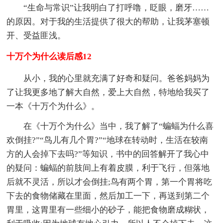
“生命与常识”让我明白了打呼噜，眨眼，磨牙……
的原因。对于我的生活提供了很大的帮助，让我茅塞顿
开、受益匪浅。
十万个为什么读后感12
从小，我的心里就充满了好奇和疑问。爸爸妈妈为
了让我更多地了解大自然，爱上大自然，特地给我买了
一本《十万个为什么》。
在《十万个为什么》当中，我了解了“蝙蝠为什么喜
欢倒挂?”“鸟儿有几个胃?”“地球在转动时，生活在较南
方的人会掉下去吗?”等知识，书中的回答解开了我心中
的疑问：蝙蝠的前肢间上有着皮膜，利于飞行，但落地
后就不灵活，所以才会倒挂;鸟有两个胃，第一个胃将吃
下去的食物储藏在里面，然后加工一下，再送到第二个
胃里，这胃里有一些细小的砂子，能把食物磨成糊状，