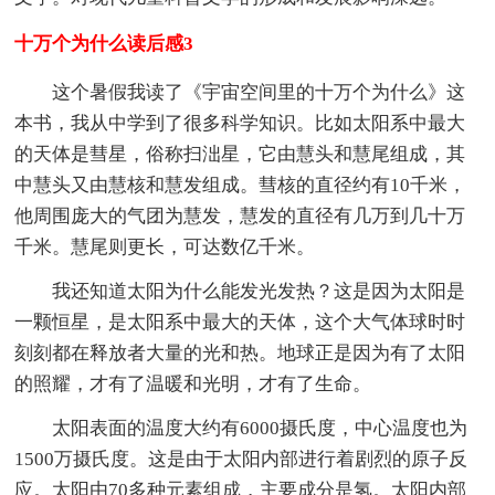
十万个为什么读后感3
这个暑假我读了《宇宙空间里的十万个为什么》这
本书，我从中学到了很多科学知识。比如太阳系中最大
的天体是彗星，俗称扫泏星，它由慧头和慧尾组成，其
中慧头又由慧核和慧发组成。彗核的直径约有10千米，
他周围庞大的气团为慧发，慧发的直径有几万到几十万
千米。慧尾则更长，可达数亿千米。
我还知道太阳为什么能发光发热？这是因为太阳是
一颗恒星，是太阳系中最大的天体，这个大气体球时时
刻刻都在释放者大量的光和热。地球正是因为有了太阳
的照耀，才有了温暖和光明，才有了生命。
太阳表面的温度大约有6000摄氏度，中心温度也为
1500万摄氏度。这是由于太阳内部进行着剧烈的原子反
应。太阳由70多种元素组成，主要成分是氢。太阳内部