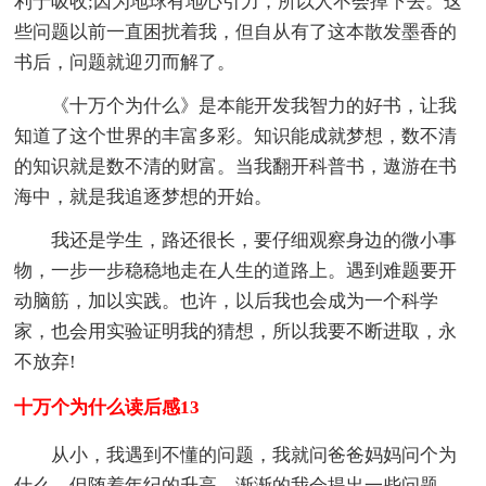
利于吸收;因为地球有地心引力，所以人不会掉下去。这
些问题以前一直困扰着我，但自从有了这本散发墨香的
书后，问题就迎刃而解了。
《十万个为什么》是本能开发我智力的好书，让我
知道了这个世界的丰富多彩。知识能成就梦想，数不清
的知识就是数不清的财富。当我翻开科普书，遨游在书
海中，就是我追逐梦想的开始。
我还是学生，路还很长，要仔细观察身边的微小事
物，一步一步稳稳地走在人生的道路上。遇到难题要开
动脑筋，加以实践。也许，以后我也会成为一个科学
家，也会用实验证明我的猜想，所以我要不断进取，永
不放弃!
十万个为什么读后感13
从小，我遇到不懂的问题，我就问爸爸妈妈问个为
什么。但随着年纪的升高，渐渐的我会提出一些问题，