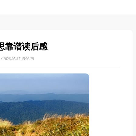
思靠谱读后感
026-05-17 15:08:29