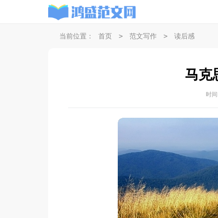
>
>
当前位置：
首页
范文写作
读后感
马克
时间：2