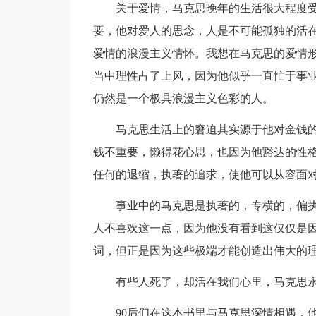
关于爱情，马克思晚年的生活很大程度
要，他对爱人的思念，人是不可能孤独的活在
爱情的浪漫主义情怀。我想在马克思的爱情
当中理性占了上风，因为他似乎一直忙于事
仍然是一个极具浪漫主义色彩的人。
马克思生活上的窘迫其实源于他对金钱
钱不重要，懒得花心思，也因为他豁达的性
任何的退缩，执著的追求，使他可以从容面
事业中的马克思是执著的，专横的，偏
人不喜欢这一点，因为他没有看到这仅仅是
词，但正是因为这些极端才能创造出伟大的
有些人死了，却活在我们心里，马克思
90后们在这本书里与马克思深情相遇，