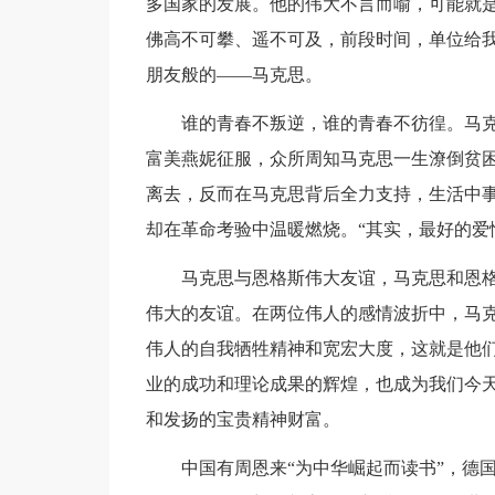
多国家的发展。他的伟大不言而喻，可能就
佛高不可攀、遥不可及，前段时间，单位给
朋友般的――马克思。
谁的青春不叛逆，谁的青春不彷徨。马
富美燕妮征服，众所周知马克思一生潦倒贫
离去，反而在马克思背后全力支持，生活中
却在革命考验中温暖燃烧。“其实，最好的爱
马克思与恩格斯伟大友谊，马克思和恩格
伟大的友谊。在两位伟人的感情波折中，马
伟人的自我牺牲精神和宽宏大度，这就是他
业的成功和理论成果的辉煌，也成为我们今
和发扬的宝贵精神财富。
中国有周恩来“为中华崛起而读书”，德