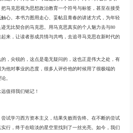
感，把马克思视为思想政治教育一个符号与标签，甚至在接受
抵触心。本书力图用走心、妥帖且青春的讲述方式，为年轻
迹无比契合的马克思。用马克思真实的个人魅力去与80
连起来，让读者形成共情与共鸣，去追寻马克思在新时代的
执的，尖锐的，这点是毫无疑问的，这也正是伟大之处，有
因为他对事业的态度，很多人评价他的时候用了很极端的
理论。
永远值得我们铭记！
，尝试学习西方资本主义，结果失败而告终。在不断的尝试
以实行，终于在暗淡的星空里找到了一丝光亮。如今，我们