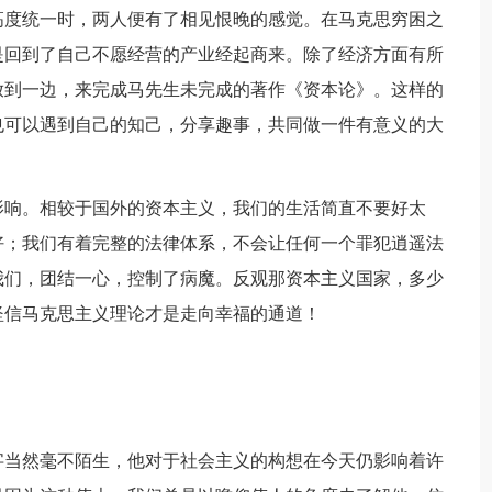
高度统一时，两人便有了相见恨晚的感觉。在马克思穷困之
是回到了自己不愿经营的产业经起商来。除了经济方面有所
放到一边，来完成马先生未完成的著作《资本论》。这样的
也可以遇到自己的知己，分享趣事，共同做一件有意义的大
影响。相较于国外的资本主义，我们的生活简直不要好太
好；我们有着完整的法律体系，不会让任何一个罪犯逍遥法
我们，团结一心，控制了病魔。反观那资本主义国家，多少
坚信马克思主义理论才是走向幸福的通道！
字当然毫不陌生，他对于社会主义的构想在今天仍影响着许