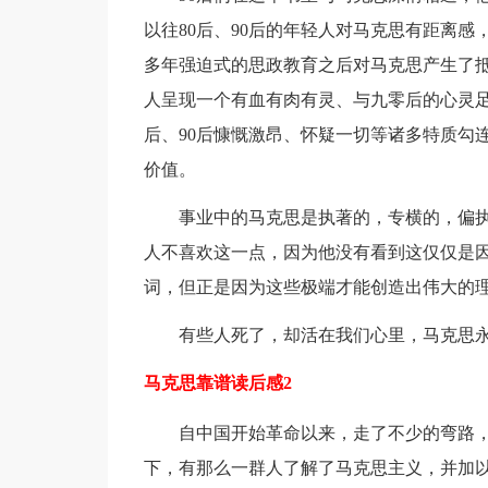
以往80后、90后的年轻人对马克思有距离
多年强迫式的思政教育之后对马克思产生了
人呈现一个有血有肉有灵、与九零后的心灵足
后、90后慷慨激昂、怀疑一切等诸多特质勾
价值。
事业中的马克思是执著的，专横的，偏
人不喜欢这一点，因为他没有看到这仅仅是
词，但正是因为这些极端才能创造出伟大的
有些人死了，却活在我们心里，马克思
马克思靠谱读后感2
自中国开始革命以来，走了不少的弯路
下，有那么一群人了解了马克思主义，并加