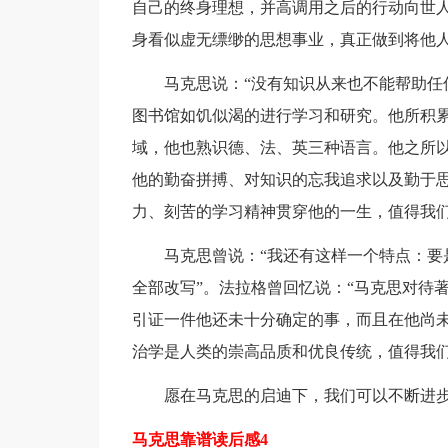
自己的终身理想，并高调用之后的行动向世
身看似虚无缥缈的思想事业，真正做到将他
马克思说：“没有知识从来也不能帮助任
图书馆如饥似渴的进行学习和研究。他所积
域，他也熟识德、法、英三种语言。他之所
他的勤奋拼搏、对知识的忘我追求以及勤于思
力、刻苦的学习精神贯穿他的一生，值得我
马克思曾说：“我还有这样一个特点：要
全部改写”。法拉格曾回忆说：“马克思对待
引证一件他还未十分确定的事，而且在他尚未
治学是人类的崇高品质和优良传统，值得我
愿在马克思的启迪下，我们可以不断进
马克思靠谱读后感4