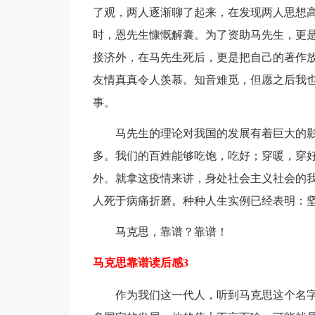
了观，两人逐渐聊了起来，在发现两人思想
时，恩先生慷慨解囊。为了资助马先生，更
接济外，在马先生死后，更是把自己的著作
友情真真令人羡慕。知音难觅，但愿之后我
事。
马先生的理论对我国的发展有着巨大的
多。我们的百姓能够吃饱，吃好；穿暖，穿
外。就拿这疫情来讲，身处社会主义社会的
人死于病痛折磨。种种人生实例已经表明：
马克思，靠谱？靠谱！
马克思靠谱读后感3
作为我们这一代人，听到马克思这个名