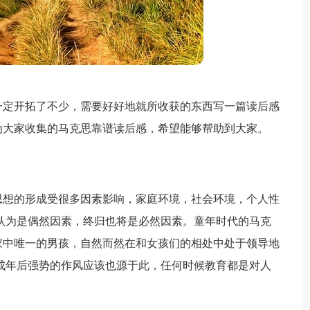
一定开拓了不少，需要好好地就所收获的东西写一篇读后感
为大家收集的马克思靠谱读后感，希望能够帮助到大家。
思想的形成受很多因素影响，家庭环境，社会环境，个人性
认为是偶然因素，终归也将是必然因素。童年时代的马克
家中唯一的男孩，自然而然在和女孩们的相处中处于领导地
成年后强势的作风应该也源于此，任何时候教育都是对人