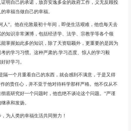
人证明自己的承诺，放弃安逸多金的政府工作，义无反顾投
人的幸福当做自己的幸福。
何人”。他在伦敦最初十年间，即使生活艰难，他也每天去
累的知识非常渊博，包括经济学、法学、宗教学等各个领
以能掌握如此多的知识，除了天资聪颖外，更重要的是因为
考的学习习惯。这种严肃的.学习态度、惊人的学习毅
们好好学习。
是隔一个月重看自己的东西，就会感到不满意，于是又得
著作的责任心，并不亚于他对待科学那样严格。他不仅从不
彻底研究好一个问题时，他也绝不谈论这个问题。”严谨
们继承和发扬。
步，为人类的幸福生活共同努力！