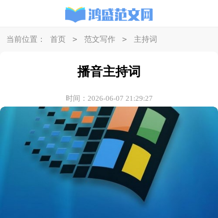
>
>
当前位置：
首页
范文写作
主持词
播音主持词
时间：2026-06-07 21:29:27