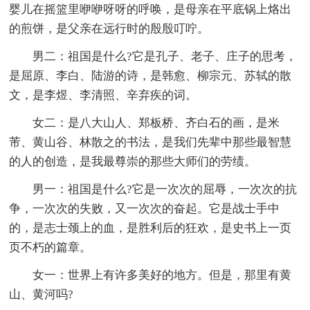
婴儿在摇篮里咿咿呀呀的呼唤，是母亲在平底锅上烙出
的煎饼，是父亲在远行时的殷殷叮咛。
男二：祖国是什么?它是孔子、老子、庄子的思考，
是屈原、李白、陆游的诗，是韩愈、柳宗元、苏轼的散
文，是李煜、李清照、辛弃疾的词。
女二：是八大山人、郑板桥、齐白石的画，是米
芾、黄山谷、林散之的书法，是我们先辈中那些最智慧
的人的创造，是我最尊崇的那些大师们的劳绩。
男一：祖国是什么?它是一次次的屈辱，一次次的抗
争，一次次的失败，又一次次的奋起。它是战士手中
的，是志士颈上的血，是胜利后的狂欢，是史书上一页
页不朽的篇章。
女一：世界上有许多美好的地方。但是，那里有黄
山、黄河吗?