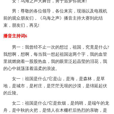
女：乌海之声大舞台，勇于追梦你就来!
男：尊敬的各位领导，各位来宾，现场以及电视机
前的观众朋友们，《乌海之声》播音主持大赛到此结
束，朋友们，再见!
播音主持词6
男一：我曾经不止一次的想过，祖国，究竟是什么?
我想啊，想啊，每当我一想起祖国这两个字，我的血管
里就燃烧着一股股热血，我的眼里泛起晶莹的泪花，我
的心中就荡漾着温柔的浪波。
女一：祖国是什么?它是山，是海，是森林，是草
地，是城市，是村庄，是茫茫无垠的沙漠，是绵延起伏
的丘陵。
女二：祖国是什么?它是炊烟，是鸽哨，是端午的龙
舟，是中秋的火把，是情人在木栅栏后热烈的亲吻，是