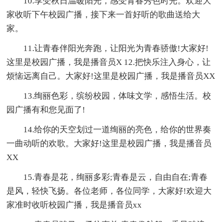
10.享受秋日温暖阳光，感受青春秀色时光。欢迎大
家收听下午校园广播，接下来一首好听的歌曲送给大
家。
11.让青春伴阳光奔跑，让阳光为青春骄傲!大家好!
这里是校园广播，我是播音员X 12.把快乐注入身心，让
烦恼远离自己。大家好!这里是校园广播，我是播音员XX
13.绚丽色彩，缤纷校园，体味文学，感悟生活。校
园广播有和您见面了!
14.给你的天空划过一道绚丽的亮色，给你的世界奏
一曲动听的欢歌。大家好!这里是校园广播，我是播音员
XX
15.青春是花，绚丽多彩;青春是云，自由自在;青春
是风，轻快飞扬。各位老师，各位同学，大家好!欢迎大
家准时收听校园广播，我是播音员xx