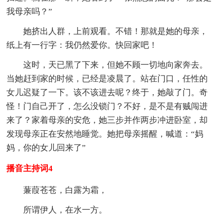
我母亲吗？”
她挤出人群，上前观看。不错！那就是她的母亲，
纸上有一行字：我仍然爱你。快回家吧！
这时，天已黑了下来，但她不顾一切地向家奔去。
当她赶到家的时候，已经是凌晨了。站在门口，任性的
女儿迟疑了一下。该不该进去呢？终于，她敲了门。奇
怪！门自己开了，怎么没锁门？不好，是不是有贼闯进
来了？家着母亲的安危，她三步并作两步冲进卧室，却
发现母亲正在安然地睡觉。她把母亲摇醒，喊道：“妈
妈，你的女儿回来了”
播音主持词4
蒹葭苍苍，白露为霜，
所谓伊人，在水一方。