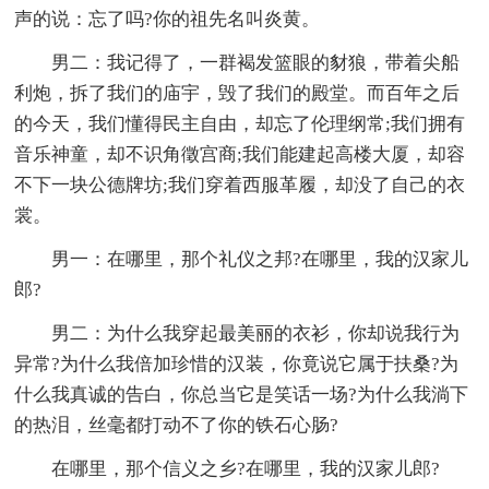
声的说：忘了吗?你的祖先名叫炎黄。
男二：我记得了，一群褐发篮眼的豺狼，带着尖船
利炮，拆了我们的庙宇，毁了我们的殿堂。而百年之后
的今天，我们懂得民主自由，却忘了伦理纲常;我们拥有
音乐神童，却不识角徵宫商;我们能建起高楼大厦，却容
不下一块公德牌坊;我们穿着西服革履，却没了自己的衣
裳。
男一：在哪里，那个礼仪之邦?在哪里，我的汉家儿
郎?
男二：为什么我穿起最美丽的衣衫，你却说我行为
异常?为什么我倍加珍惜的汉装，你竟说它属于扶桑?为
什么我真诚的告白，你总当它是笑话一场?为什么我淌下
的热泪，丝毫都打动不了你的铁石心肠?
在哪里，那个信义之乡?在哪里，我的汉家儿郎?