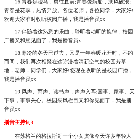
16.青春是骏马，勇往直前;青春像航船，乘风破浪;
青春是花季，热情奔放。各位老师，各位同学，大家好!
欢迎大家准时收听校园广播，我是播音员xx
17.伴随着这熟悉的乐曲，聆听着动听的旋律，校园
广播又和您见面了，我是播音员x
18.寒冷的冬天已过去，又是一年春暖花开时，不约
而同，我们再次相聚在这弥漫着清新空气的校园芳草
地，老师，同学们，大家好!您现在收听的是校园广播，
我是播音员xx
19.风声、雨声、读书声，声声入耳;国事、家事、天
下事，事事关心。校园采风栏目又和你见面了，我是播
音员xx
播音主持词3
在苏格兰的格拉斯哥一个小女孩像今天许多年轻人