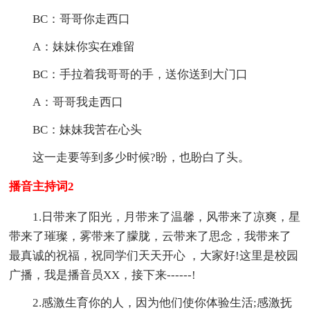
BC：哥哥你走西口
A：妹妹你实在难留
BC：手拉着我哥哥的手，送你送到大门口
A：哥哥我走西口
BC：妹妹我苦在心头
这一走要等到多少时候?盼，也盼白了头。
播音主持词2
1.日带来了阳光，月带来了温馨，风带来了凉爽，星
带来了璀璨，雾带来了朦胧，云带来了思念，我带来了
最真诚的祝福，祝同学们天天开心 ，大家好!这里是校园
广播，我是播音员XX，接下来------!
2.感激生育你的人，因为他们使你体验生活;感激抚