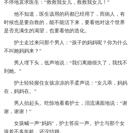
不停地哀求医生：“救救我女儿，救救我女儿！”
他不知道，医生该用的药都已经用了，而病人，有
时候也是要自救的，能不能活下来，要看他对这个世界
是否充满生的渴望，也要看他的造化。
护士走过来问那个男人：“孩子的妈妈呢？你为什么
不叫她妈妈来？”
男人埋下头，低声地说：“我们离婚很久了，我找不
到她。”
护士轻轻握住女孩凉凉的手柔声说：“女儿乖，妈妈
在，妈妈在。”
男人抬起头。吃惊地看着护士，泪流满面地说：“谢
谢，谢谢！”
女孩喊一声“妈妈”，护士答应一声。护士与那个女
孩差不多年龄，还没结婚。