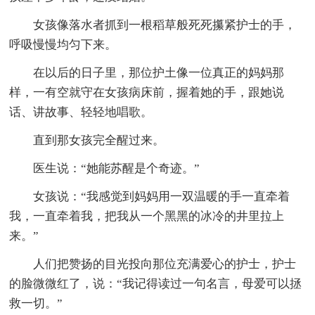
女孩像落水者抓到一根稻草般死死攥紧护士的手，
呼吸慢慢均匀下来。
在以后的日子里，那位护土像一位真正的妈妈那
样，一有空就守在女孩病床前，握着她的手，跟她说
话、讲故事、轻轻地唱歌。
直到那女孩完全醒过来。
医生说：“她能苏醒是个奇迹。”
女孩说：“我感觉到妈妈用一双温暖的手一直牵着
我，一直牵着我，把我从一个黑黑的冰冷的井里拉上
来。”
人们把赞扬的目光投向那位充满爱心的护士，护士
的脸微微红了，说：“我记得读过一句名言，母爱可以拯
救一切。”