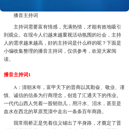
播音主持词
主持词需要富有情感，充满热情，才能有效地吸引
到观众。在现今人们越来越重视活动氛围的社会，主持
人的需求越来越高，好的主持词是什么样的呢？下面是
小编收集整理的播音主持词，仅供参考，欢迎大家阅
读。
播音主持词1
A：清朝末年，富甲天下的晋商以其勤奋、敬业、谨
慎、诚信的信条为行商理念，创造了汇通天下的伟业。
一代代山西人凭着一股韧劲儿，用汗水、泪水，甚至是
血水在西北的草原荒漠中走出一条条百年商路。
我常雨桥正是凭着信义铺出了半身路，才奠定了晋