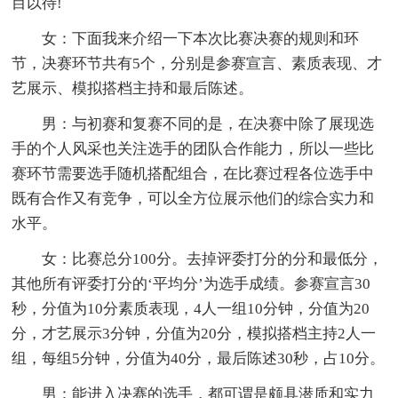
目以待!
女：下面我来介绍一下本次比赛决赛的规则和环
节，决赛环节共有5个，分别是参赛宣言、素质表现、才
艺展示、模拟搭档主持和最后陈述。
男：与初赛和复赛不同的是，在决赛中除了展现选
手的个人风采也关注选手的团队合作能力，所以一些比
赛环节需要选手随机搭配组合，在比赛过程各位选手中
既有合作又有竞争，可以全方位展示他们的综合实力和
水平。
女：比赛总分100分。去掉评委打分的分和最低分，
其他所有评委打分的‘平均分’为选手成绩。参赛宣言30
秒，分值为10分素质表现，4人一组10分钟，分值为20
分，才艺展示3分钟，分值为20分，模拟搭档主持2人一
组，每组5分钟，分值为40分，最后陈述30秒，占10分。
男：能进入决赛的选手，都可谓是颇具潜质和实力