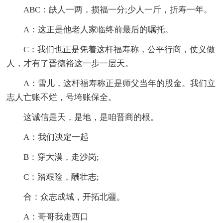
ABC：缺人一两，损福一分;少人一斤，折寿一年。
A：这正是他老人家临终前最后的嘱托。
C：我们也正是凭着这杆福寿称，公平行商，仗义做
人，才有了晋德裕这一步一层天。
A：雪儿，这杆福寿称正是师父当年的股金。我们立
志人亡账不烂，号垮账保全。
这诚信是天，是地，是咱晋商的根。
A：我们决定一起
B：穿大漠，走沙岗;
C：踏艰险，酬壮志;
合：众志成城，开拓北疆。
A：哥哥我走西口