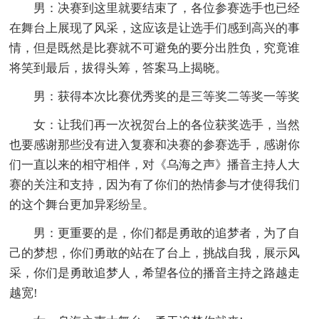
男：决赛到这里就要结束了，各位参赛选手也已经
在舞台上展现了风采，这应该是让选手们感到高兴的事
情，但是既然是比赛就不可避免的要分出胜负，究竟谁
将笑到最后，拔得头筹，答案马上揭晓。
男：获得本次比赛优秀奖的是三等奖二等奖一等奖
女：让我们再一次祝贺台上的各位获奖选手，当然
也要感谢那些没有进入复赛和决赛的参赛选手，感谢你
们一直以来的相守相伴，对《乌海之声》播音主持人大
赛的关注和支持，因为有了你们的热情参与才使得我们
的这个舞台更加异彩纷呈。
男：更重要的是，你们都是勇敢的追梦者，为了自
己的梦想，你们勇敢的站在了台上，挑战自我，展示风
采，你们是勇敢追梦人，希望各位的播音主持之路越走
越宽!