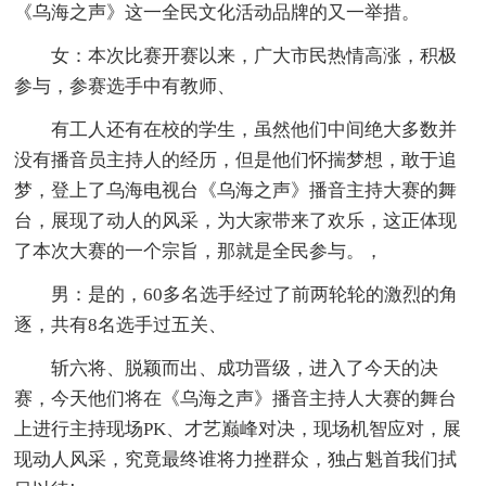
《乌海之声》这一全民文化活动品牌的又一举措。
女：本次比赛开赛以来，广大市民热情高涨，积极
参与，参赛选手中有教师、
有工人还有在校的学生，虽然他们中间绝大多数并
没有播音员主持人的经历，但是他们怀揣梦想，敢于追
梦，登上了乌海电视台《乌海之声》播音主持大赛的舞
台，展现了动人的风采，为大家带来了欢乐，这正体现
了本次大赛的一个宗旨，那就是全民参与。，
男：是的，60多名选手经过了前两轮轮的激烈的角
逐，共有8名选手过五关、
斩六将、脱颖而出、成功晋级，进入了今天的决
赛，今天他们将在《乌海之声》播音主持人大赛的舞台
上进行主持现场PK、才艺巅峰对决，现场机智应对，展
现动人风采，究竟最终谁将力挫群众，独占魁首我们拭