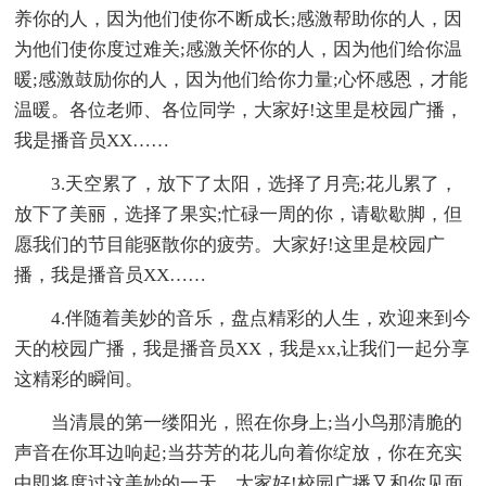
养你的人，因为他们使你不断成长;感激帮助你的人，因
为他们使你度过难关;感激关怀你的人，因为他们给你温
暖;感激鼓励你的人，因为他们给你力量;心怀感恩，才能
温暖。各位老师、各位同学，大家好!这里是校园广播，
我是播音员XX……
3.天空累了，放下了太阳，选择了月亮;花儿累了，
放下了美丽，选择了果实;忙碌一周的你，请歇歇脚，但
愿我们的节目能驱散你的疲劳。大家好!这里是校园广
播，我是播音员XX……
4.伴随着美妙的音乐，盘点精彩的人生，欢迎来到今
天的校园广播，我是播音员XX，我是xx,让我们一起分享
这精彩的瞬间。
当清晨的第一缕阳光，照在你身上;当小鸟那清脆的
声音在你耳边响起;当芬芳的花儿向着你绽放，你在充实
中即将度过这美妙的一天，大家好!校园广播又和你见面