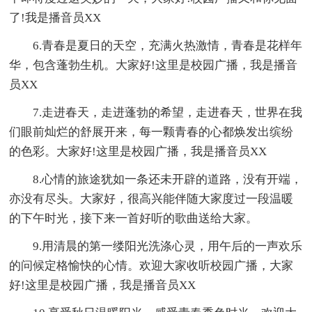
了!我是播音员XX
6.青春是夏日的天空，充满火热激情，青春是花样年
华，包含蓬勃生机。大家好!这里是校园广播，我是播音
员XX
7.走进春天，走进蓬勃的希望，走进春天，世界在我
们眼前灿烂的舒展开来，每一颗青春的心都焕发出缤纷
的色彩。大家好!这里是校园广播，我是播音员XX
8.心情的旅途犹如一条还未开辟的道路，没有开端，
亦没有尽头。大家好，很高兴能伴随大家度过一段温暖
的下午时光，接下来一首好听的歌曲送给大家。
9.用清晨的第一缕阳光洗涤心灵，用午后的一声欢乐
的问候定格愉快的心情。欢迎大家收听校园广播，大家
好!这里是校园广播，我是播音员XX