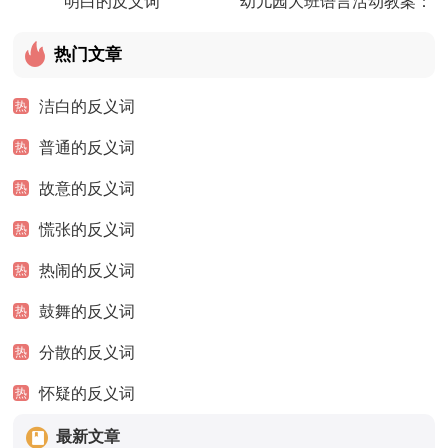
明白的反义词
幼儿园大班语言活动教案：
反义词
热门文章
洁白的反义词
热
普通的反义词
热
故意的反义词
热
慌张的反义词
热
热闹的反义词
热
鼓舞的反义词
热
分散的反义词
热
怀疑的反义词
热
最新文章