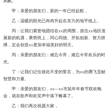
风帆。
甲：亲爱的朋友们，新的一年已经起航，
乙：温暖的阳光已冉冉升起在东方的地平线上。
丙：让我们紧密地团结在xx的周围，抓住xx地区发
展新的机遇，乘势而上，同心同德、开拓创新、努力拼
搏，定会创造xx更加幸福美好的明天。
丙：亲爱的朋友们：难忘今宵，难忘今宵欢乐的时
光。
丁：让我们记住彼此不变的誓言，为xx的腾飞贡献
智慧和力量。
甲：亲爱的朋友们，xx—xx市鼠年年春节联欢晚
会，就在歌声和欢笑声中落下帷幕了。
乙：我们再次祝愿大家，