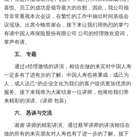
喜悦。员工的成功是领导最大的欣慰，因此，我公司领
导非常重视本次会议，在繁忙的工作中抽出时间亲临会
议现场。出席今晚答谢会，接下来让我们用热烈的掌勺
有请中国人寿保险股份有限公司 公司的经理致欢迎词，
掌声有请。
五、 专题
通过x经理激情的讲演，相信在做的来宾对中国人寿
一定多有了进有步的了解。中国人寿也将秉成：成己为
人，成人达己“的企业文化为我们的客户提供更加优质的
服务。接下来我将为大家结束一位讲师，他将给我们带
来精彩的演讲。(讲师 包装)
六、 恳谈与交流
谢谢 讲师的精彩讲演。通过蔡琴讲师的讲演相信在
做的所有的来宾朋友对人寿也有了进一步的了解。接下