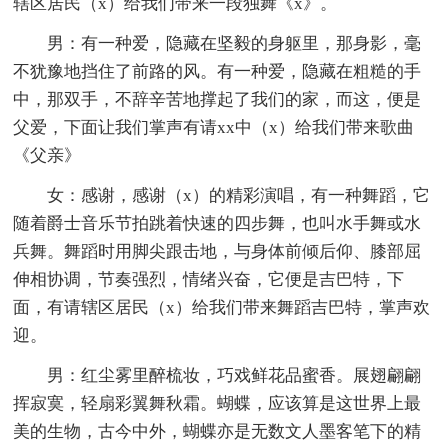
辖区居民（x）给我们带来一段独舞《x》。
男：有一种爱，隐藏在坚毅的身躯里，那身影，毫
不犹豫地挡住了前路的风。有一种爱，隐藏在粗糙的手
中，那双手，不辞辛苦地撑起了我们的家，而这，便是
父爱，下面让我们掌声有请xx中（x）给我们带来歌曲
《父亲》
女：感谢，感谢（x）的精彩演唱，有一种舞蹈，它
随着爵士音乐节拍跳着快速的四步舞，也叫水手舞或水
兵舞。舞蹈时用脚尖跟击地，与身体前倾后仰、膝部屈
伸相协调，节奏强烈，情绪兴奋，它便是吉巴特，下
面，有请辖区居民（x）给我们带来舞蹈吉巴特，掌声欢
迎。
男：红尘雾里醉梳妆，巧戏鲜花品蜜香。展翅翩翩
挥寂寞，轻扇彩翼舞秋霜。蝴蝶，应该算是这世界上最
美的生物，古今中外，蝴蝶亦是无数文人墨客笔下的精