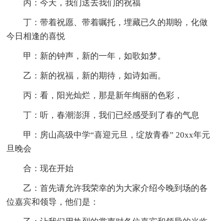
丙：今天，我们送去我们的祝福
丁：带着祝愿、带着嘱托，埋藏已久的期盼，化做
今日相逢的喜悦
甲：新的钟声，新的一年，如歌如梦。
乙：新的祝福，新的期待，如诗如画。
丙：看，阳光灿烂，那是新年绚丽的色彩，
丁：听，春潮澎湃，我们已经感受到了春的气息
甲：房山高级中学“喜迎元旦，绽放青春” 20xx年元
旦晚会
合：现在开始
乙：首先请允许我荣幸的为大家介绍今晚到场的各
位嘉宾和领导，他们是：