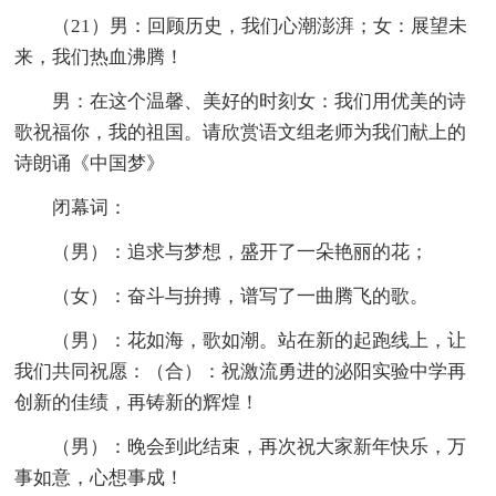
（21）男：回顾历史，我们心潮澎湃；女：展望未
来，我们热血沸腾！
男：在这个温馨、美好的时刻女：我们用优美的诗
歌祝福你，我的祖国。请欣赏语文组老师为我们献上的
诗朗诵《中国梦》
闭幕词：
（男）：追求与梦想，盛开了一朵艳丽的花；
（女）：奋斗与拚搏，谱写了一曲腾飞的歌。
（男）：花如海，歌如潮。站在新的起跑线上，让
我们共同祝愿：（合）：祝激流勇进的泌阳实验中学再
创新的佳绩，再铸新的辉煌！
（男）：晚会到此结束，再次祝大家新年快乐，万
事如意，心想事成！