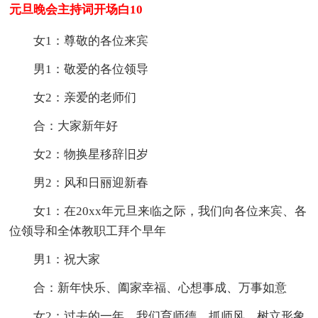
元旦晚会主持词开场白10
女1：尊敬的各位来宾
男1：敬爱的各位领导
女2：亲爱的老师们
合：大家新年好
女2：物换星移辞旧岁
男2：风和日丽迎新春
女1：在20xx年元旦来临之际，我们向各位来宾、各
位领导和全体教职工拜个早年
男1：祝大家
合：新年快乐、阖家幸福、心想事成、万事如意
女2：过去的一年，我们育师德，抓师风，树立形象