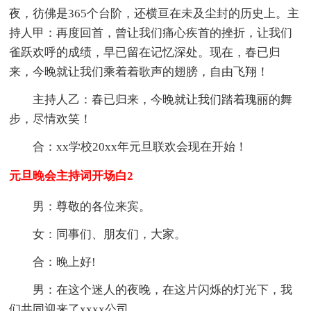
夜，彷佛是365个台阶，还横亘在未及尘封的历史上。主
持人甲：再度回首，曾让我们痛心疾首的挫折，让我们
雀跃欢呼的成绩，早已留在记忆深处。现在，春已归
来，今晚就让我们乘着着歌声的翅膀，自由飞翔！
主持人乙：春已归来，今晚就让我们踏着瑰丽的舞
步，尽情欢笑！
合：xx学校20xx年元旦联欢会现在开始！
元旦晚会主持词开场白2
男：尊敬的各位来宾。
女：同事们、朋友们，大家。
合：晚上好!
男：在这个迷人的夜晚，在这片闪烁的灯光下，我
们共同迎来了xxxx公司