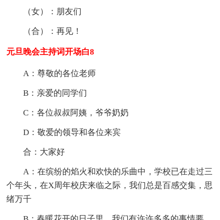
（女）：朋友们
（合）：再见！
元旦晚会主持词开场白8
A：尊敬的各位老师
B：亲爱的同学们
C：各位叔叔阿姨，爷爷奶奶
D：敬爱的领导和各位来宾
合：大家好
A：在缤纷的焰火和欢快的乐曲中，学校已在走过三
个年头，在X周年校庆来临之际，我们总是百感交集，思
绪万千
B：春暖花开的日子里，我们有许许多多的事情要