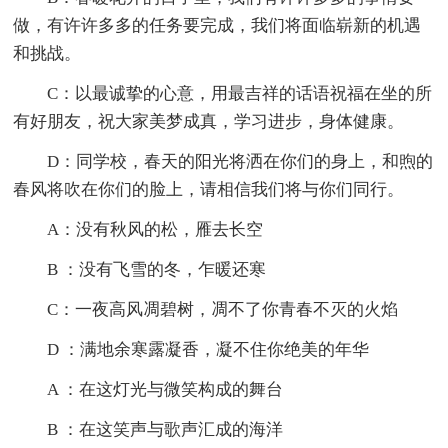
做，有许许多多的任务要完成，我们将面临崭新的机遇
和挑战。
C：以最诚挚的心意，用最吉祥的话语祝福在坐的所
有好朋友，祝大家美梦成真，学习进步，身体健康。
D：同学校，春天的阳光将洒在你们的身上，和煦的
春风将吹在你们的脸上，请相信我们将与你们同行。
A：没有秋风的松，雁去长空
B ：没有飞雪的冬，乍暖还寒
C：一夜高风凋碧树，凋不了你青春不灭的火焰
D ：满地余寒露凝香，凝不住你绝美的年华
A ：在这灯光与微笑构成的舞台
B ：在这笑声与歌声汇成的海洋