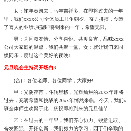
女：蛇年奏凯去，马年吉祥多。在即将过去的一年
里，我们xxxx公司全体员工只争朝夕、奋力拼搏，创造
了喜人的业绩;展望即将到来的一年，希望无限。
男：为同叙友情、分享喜悦、共度良宵，品味xxxx
公司大家庭的温馨，我们共聚一堂。女：就让我们来同
娱同乐，度过这个美好的夜晚!!
元旦晚会主持词开场白3
(合)：各位老师、各位同学，大家好!
甲：光阴荏苒，斗转星移，光辉灿烂的20xx年即将
过去，充满希望和挑战的20xx年悄然来临。今天，我们x
班全体师生欢聚于此，庆祝即将到来的元旦佳节!
乙：在过去的一年里，我们齐心协力、锐意进取、
奋发图强、开拓创新，我们努力的学习，园丁们辛勤的