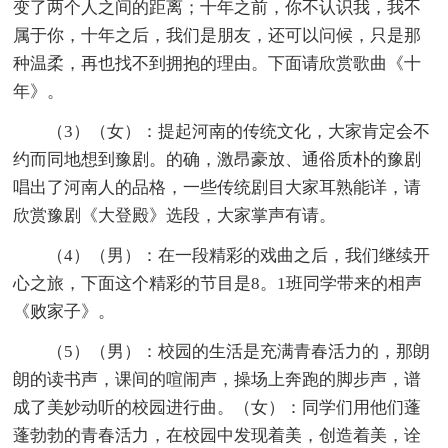
变了两个人之间的距离；十年之前，你不认识我，我不
属于你，十年之后，我们是朋友，还可以问候，只是那
种温柔，再也找不到拥抱的理由。下面请欣赏歌曲《十
年》。
（3）（女）：提起河南的传统文化，大家肯定会不
约而同地想到豫剧。的确，激昂豪放、通俗质朴的豫剧
唱出了河南人的品格，一些传统剧目大家耳熟能详，请
欣赏豫剧《大登殿》选段，大家掌声有请。
（4）（男）：在一段精彩的戏曲之后，我们继续开
心之旅，下面这个精彩的节目是8。1班同学带来的相声
《败家子》。
（5）（男）：校园的生活是充满青春活力的，那朗
朗的读书声，课间的喧闹声，操场上奔跑的脚步声，谱
成了美妙动听的校园进行曲。（女）：同学们用他们蓬
蓬勃勃的青春活力，在校园中发现着美，创造着美，诠