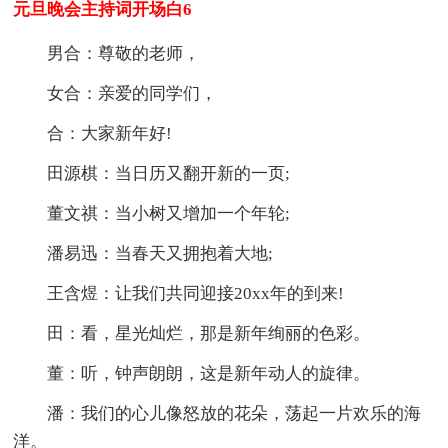
元旦晚会主持词开场白6
男合：尊敬的老师，
女合：亲爱的同学们，
合：大家新年好!
田源棋：当日历又翻开新的一页;
董文祺：当小树又增加一个年轮;
潘易迅：当春天又拥抱着大地;
王含煜：让我们共同迎接20xx年的到来!
田：看，星光灿烂，那是新年绚丽的色彩。
董：听，钟声朗朗，这是新年动人的旋律。
潘：我们的心儿像怒放的花朵，荡起一片欢乐的海
洋。