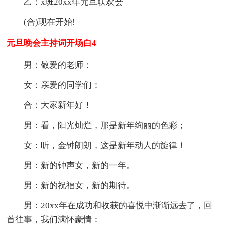
乙：x班20xx年元旦联欢会
(合)现在开始!
元旦晚会主持词开场白4
男：敬爱的老师：
女：亲爱的同学们：
合：大家新年好！
男：看，阳光灿烂，那是新年绚丽的色彩；
女：听，金钟朗朗，这是新年动人的旋律！
男：新的钟声女，新的一年。
男：新的祝福女，新的期待。
男：20xx年在成功和收获的喜悦中渐渐远去了，回
首往事，我们满怀豪情：