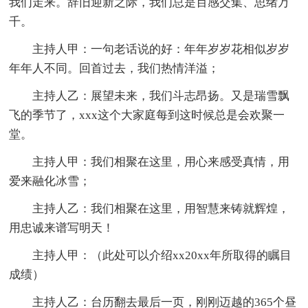
我们走来。辞旧迎新之际，我们总是百感交集、思绪万
千。
主持人甲：一句老话说的好：年年岁岁花相似岁岁
年年人不同。回首过去，我们热情洋溢；
主持人乙：展望未来，我们斗志昂扬。又是瑞雪飘
飞的季节了，xxx这个大家庭每到这时候总是会欢聚一
堂。
主持人甲：我们相聚在这里，用心来感受真情，用
爱来融化冰雪；
主持人乙：我们相聚在这里，用智慧来铸就辉煌，
用忠诚来谱写明天！
主持人甲：（此处可以介绍xx20xx年所取得的瞩目
成绩）
主持人乙：台历翻去最后一页，刚刚迈越的365个昼