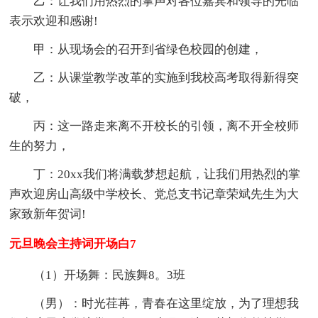
乙：让我们用热烈的掌声对各位嘉宾和领导的光临
表示欢迎和感谢!
甲：从现场会的召开到省绿色校园的创建，
乙：从课堂教学改革的实施到我校高考取得新得突
破，
丙：这一路走来离不开校长的引领，离不开全校师
生的努力，
丁：20xx我们将满载梦想起航，让我们用热烈的掌
声欢迎房山高级中学校长、党总支书记章荣斌先生为大
家致新年贺词!
元旦晚会主持词开场白7
（1）开场舞：民族舞8。3班
（男）：时光荏苒，青春在这里绽放，为了理想我