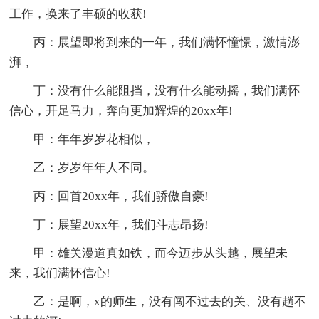
工作，换来了丰硕的收获!
丙：展望即将到来的一年，我们满怀憧憬，激情澎
湃，
丁：没有什么能阻挡，没有什么能动摇，我们满怀
信心，开足马力，奔向更加辉煌的20xx年!
甲：年年岁岁花相似，
乙：岁岁年年人不同。
丙：回首20xx年，我们骄傲自豪!
丁：展望20xx年，我们斗志昂扬!
甲：雄关漫道真如铁，而今迈步从头越，展望未
来，我们满怀信心!
乙：是啊，x的师生，没有闯不过去的关、没有趟不