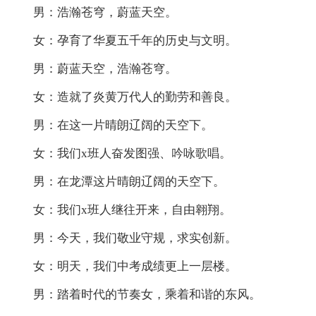
男：浩瀚苍穹，蔚蓝天空。
女：孕育了华夏五千年的历史与文明。
男：蔚蓝天空，浩瀚苍穹。
女：造就了炎黄万代人的勤劳和善良。
男：在这一片晴朗辽阔的天空下。
女：我们x班人奋发图强、吟咏歌唱。
男：在龙潭这片晴朗辽阔的天空下。
女：我们x班人继往开来，自由翱翔。
男：今天，我们敬业守规，求实创新。
女：明天，我们中考成绩更上一层楼。
男：踏着时代的节奏女，乘着和谐的东风。