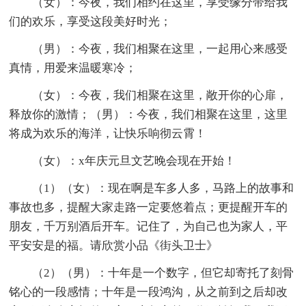
（女）：今夜，我们相约在这里，享受缘分带给我
们的欢乐，享受这段美好时光；
（男）：今夜，我们相聚在这里，一起用心来感受
真情，用爱来温暖寒冷；
（女）：今夜，我们相聚在这里，敞开你的心扉，
释放你的激情；（男）：今夜，我们相聚在这里，这里
将成为欢乐的海洋，让快乐响彻云霄！
（女）：x年庆元旦文艺晚会现在开始！
（1）（女）：现在啊是车多人多，马路上的故事和
事故也多，提醒大家走路一定要悠着点；更提醒开车的
朋友，千万别酒后开车。记住了，为自己也为家人，平
平安安是的福。请欣赏小品《街头卫士》
（2）（男）：十年是一个数字，但它却寄托了刻骨
铭心的一段感情；十年是一段鸿沟，从之前到之后却改