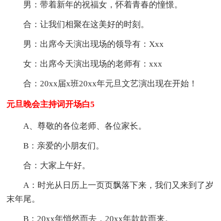
男：带着新年的祝福女，怀着青春的憧憬。
合：让我们相聚在这美好的时刻。
男：出席今天演出现场的领导有：Xxx
女：出席今天演出现场的老师有：xxx
合：20xx届x班20xx年元旦文艺演出现在开始！
元旦晚会主持词开场白5
A、尊敬的各位老师、各位家长。
B：亲爱的小朋友们。
合：大家上午好。
A：时光从日历上一页页飘落下来，我们又来到了岁
末年尾。
B：20xx年悄然而去，20xx年款款而来。