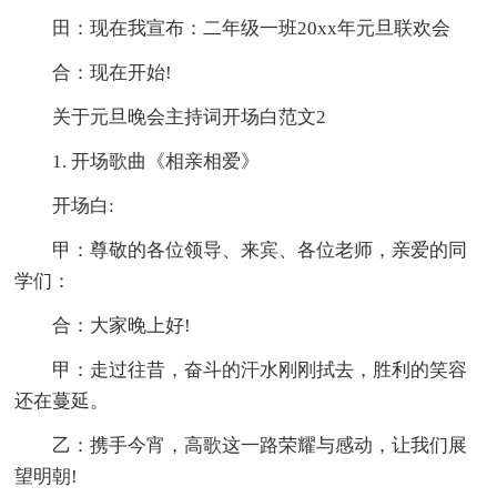
田：现在我宣布：二年级一班20xx年元旦联欢会
合：现在开始!
关于元旦晚会主持词开场白范文2
1. 开场歌曲《相亲相爱》
开场白:
甲：尊敬的各位领导、来宾、各位老师，亲爱的同
学们：
合：大家晚上好!
甲：走过往昔，奋斗的汗水刚刚拭去，胜利的笑容
还在蔓延。
乙：携手今宵，高歌这一路荣耀与感动，让我们展
望明朝!