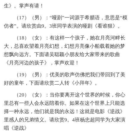
生》。掌声有请！
（17）（男）：“哑剧”一词源于希腊语，意思是“模
仿者”。请欣赏由9。3班同学表演的哑剧《看谁狠》。
（18）（女）：有这样一个孩子，她在月亮河畔长
大，总喜欢望着月亮幻想，幻想月亮像小船载着她的梦
想飘向远方。下面请吴聪颖小朋友给大家带来的歌曲
《月亮河边的孩子》，掌声欢迎！
（19）（男）：优美的歌声仿佛把我们带回到了美
好的童年，下面请欣赏二人转《小拜年》。
（20）（女）：当你要离开这个世界的时候，你心
里总有一些人会永远陪着你。如果在这个世界上只能选
择一种永远，他们就是我的永远！这就是电影《逆战》
里感人的兄弟情义。请欣赏9。4班杨忠超同学为大家演
唱《逆战》